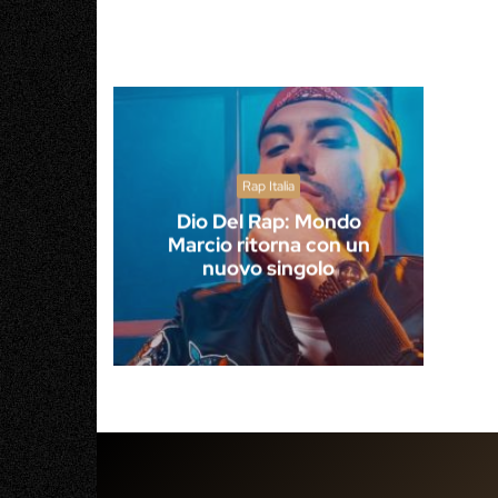
Rap Italia
Dio Del Rap: Mondo
Marcio ritorna con un
nuovo singolo