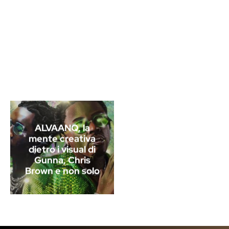
ALVAANQ, la
mente creativa
dietro i visual di
Gunna, Chris
Brown e non solo