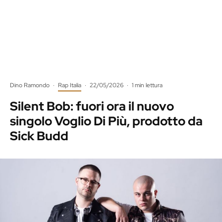
Dino Ramondo
·
Rap Italia
·
22/05/2026
·
1 min lettura
Silent Bob: fuori ora il nuovo
singolo Voglio Di Più, prodotto da
Sick Budd