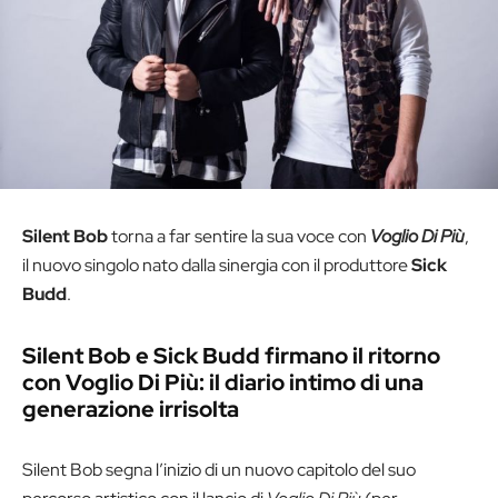
Silent Bob
torna a far sentire la sua voce con
Voglio Di Più
,
il nuovo singolo nato dalla sinergia con il produttore
Sick
Budd
.
Silent Bob e Sick Budd firmano il ritorno
con Voglio Di Più: il diario intimo di una
generazione irrisolta
Silent Bob segna l’inizio di un nuovo capitolo del suo