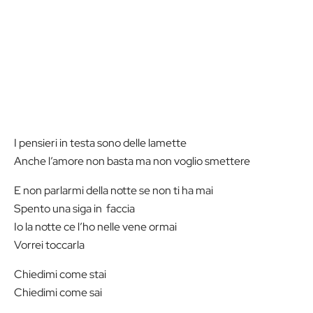
I pensieri in testa sono delle lamette
Anche l’amore non basta ma non voglio smettere
E non parlarmi della notte se non ti ha mai
Spento una siga in faccia
Io la notte ce l’ho nelle vene ormai
Vorrei toccarla
Chiedimi come stai
Chiedimi come sai