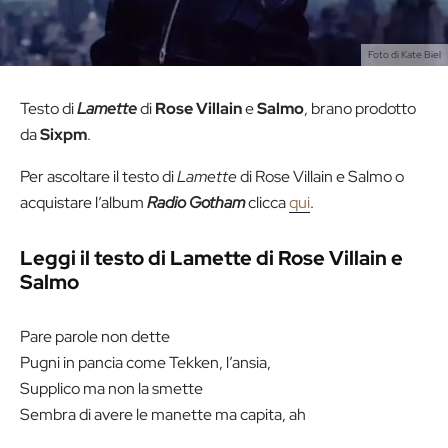
Foto di Kate Biel
Testo di
Lamette
di
Rose Villain
e
Salmo
, brano prodotto
da
Sixpm
.
Per ascoltare il testo di
Lamette
di Rose Villain e Salmo o
acquistare l’album
Radio Gotham
clicca
qui
.
Leggi il testo di Lamette di Rose Villain e
Salmo
Pare parole non dette
Pugni in pancia come Tekken, l’ansia,
Supplico ma non la smette
Sembra di avere le manette ma capita, ah