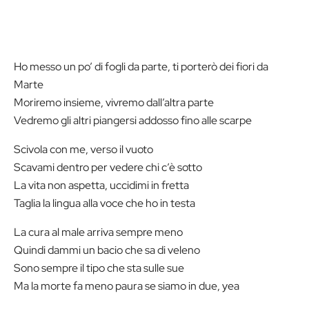
Ho messo un po’ di fogli da parte, ti porterò dei fiori da
Marte
Moriremo insieme, vivremo dall’altra parte
Vedremo gli altri piangersi addosso fino alle scarpe
Scivola con me, verso il vuoto
Scavami dentro per vedere chi c’è sotto
La vita non aspetta, uccidimi in fretta
Taglia la lingua alla voce che ho in testa
La cura al male arriva sempre meno
Quindi dammi un bacio che sa di veleno
Sono sempre il tipo che sta sulle sue
Ma la morte fa meno paura se siamo in due, yea