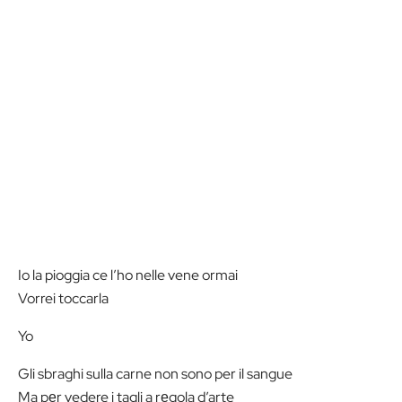
Io la pioggia ce l’ho nelle vene ormai
Vorrei toccarla
Yo
Gli sbraghi sulla carne non sono per il sangue
Ma pеr vedere i tagli a rеgola d’arte