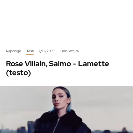
Rapologia
·
Testi
·
11/01/2023
·
1 min lettura
Rose Villain, Salmo – Lamette
(testo)