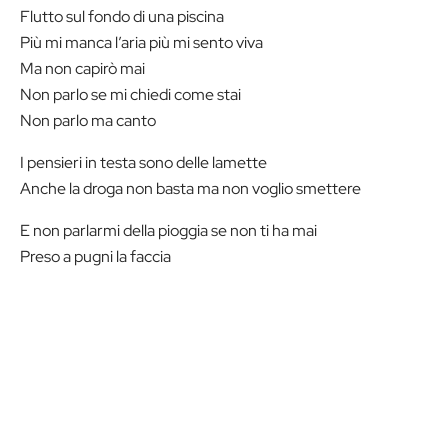
Flutto sul fondo di una piscina
Più mi manca l’aria più mi sento viva
Ma non capirò mai
Non parlo se mi chiedi come stai
Non parlo ma canto
I pensieri in testa sono delle lamette
Anche la droga non basta ma non voglio smettere
E non parlarmi della pioggia se non ti ha mai
Preso a pugni la faccia