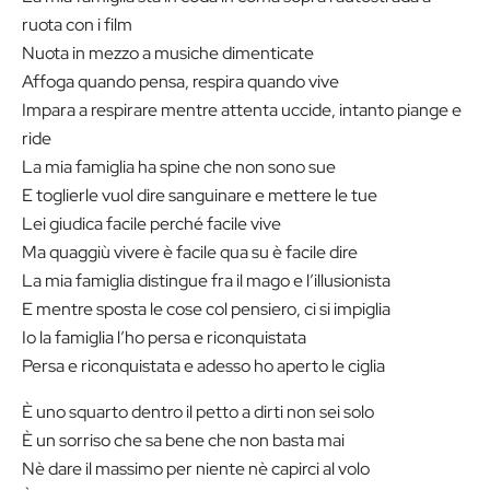
ruota con i film
Nuota in mezzo a musiche dimenticate
Affoga quando pensa, respira quando vive
Impara a respirare mentre attenta uccide, intanto piange e
ride
La mia famiglia ha spine che non sono sue
E toglierle vuol dire sanguinare e mettere le tue
Lei giudica facile perché facile vive
Ma quaggiù vivere è facile qua su è facile dire
La mia famiglia distingue fra il mago e l’illusionista
E mentre sposta le cose col pensiero, ci si impiglia
Io la famiglia l’ho persa e riconquistata
Persa e riconquistata e adesso ho aperto le ciglia
È uno squarto dentro il petto a dirti non sei solo
È un sorriso che sa bene che non basta mai
Nè dare il massimo per niente nè capirci al volo