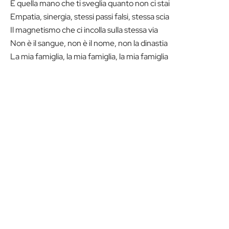
È quella mano che ti sveglia quanto non ci stai
Empatia, sinergia, stessi passi falsi, stessa scia
Il magnetismo che ci incolla sulla stessa via
Non è il sangue, non è il nome, non la dinastia
La mia famiglia, la mia famiglia, la mia famiglia