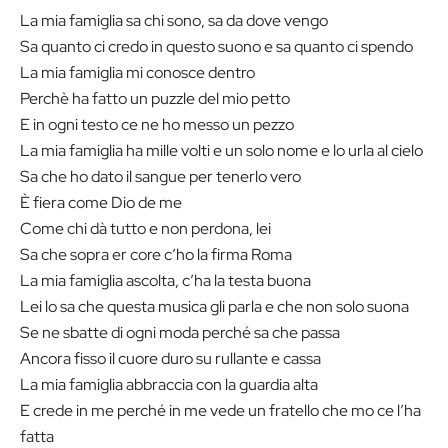
La mia famiglia sa chi sono, sa da dove vengo
Sa quanto ci credo in questo suono e sa quanto ci spendo
La mia famiglia mi conosce dentro
Perchè ha fatto un puzzle del mio petto
E in ogni testo ce ne ho messo un pezzo
La mia famiglia ha mille volti e un solo nome e lo urla al cielo
Sa che ho dato il sangue per tenerlo vero
È fiera come Dio de me
Come chi dà tutto e non perdona, lei
Sa che sopra er core c’ho la firma Roma
La mia famiglia ascolta, c’ha la testa buona
Lei lo sa che questa musica gli parla e che non solo suona
Se ne sbatte di ogni moda perché sa che passa
Ancora fisso il cuore duro su rullante e cassa
La mia famiglia abbraccia con la guardia alta
E crede in me perché in me vede un fratello che mo ce l’ha
fatta