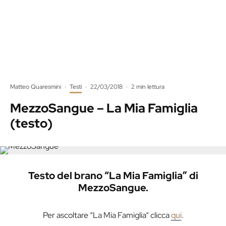
Matteo Quaresmini
·
Testi
·
22/03/2018
·
2 min lettura
MezzoSangue – La Mia Famiglia
(testo)
Testo del brano “La Mia Famiglia” di
MezzoSangue.
Per ascoltare “La Mia Famiglia“ clicca
qui
.