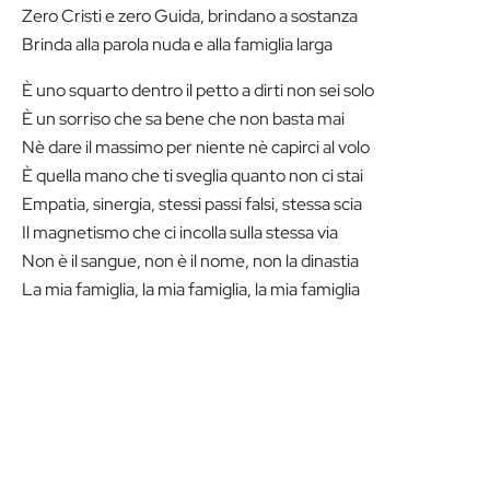
Zero Cristi e zero Guida, brindano a sostanza
Brinda alla parola nuda e alla famiglia larga
È uno squarto dentro il petto a dirti non sei solo
È un sorriso che sa bene che non basta mai
Nè dare il massimo per niente nè capirci al volo
È quella mano che ti sveglia quanto non ci stai
Empatia, sinergia, stessi passi falsi, stessa scia
Il magnetismo che ci incolla sulla stessa via
Non è il sangue, non è il nome, non la dinastia
La mia famiglia, la mia famiglia, la mia famiglia