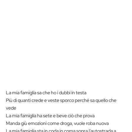
La mia famiglia sa che ho i dubbi in testa
Più di quanti crede e veste sporco perché sa quello che
vede
La mia famiglia ha sete e beve ciò che prova
Manda giù emozioni come droga, vuole roba nuova
La mia famiglia sta in coda in coma sopra l’autostrada a