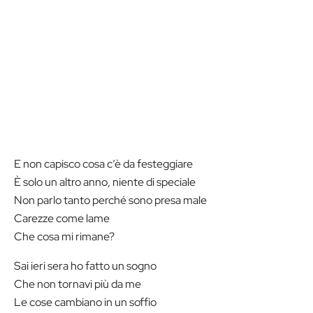
E non capisco cosa c’è da festeggiare
È solo un altro anno, niente di speciale
Non parlo tanto perché sono presa male
Carezze come lame
Che cosa mi rimane?
Sai ieri sera ho fatto un sogno
Che non tornavi più da me
Le cose cambiano in un soffio