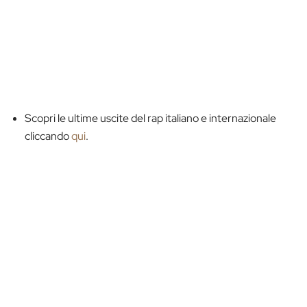
Scopri le ultime uscite del rap italiano e internazionale
cliccando
qui
.