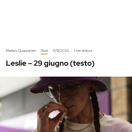
Matteo Quaresmini
·
Testi
·
17/11/2020
·
1 min lettura
Leslie – 29 giugno (testo)