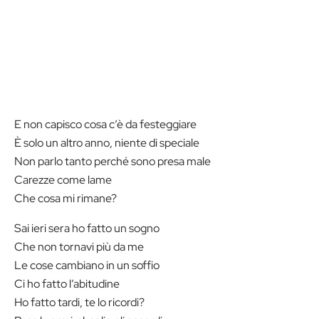
E non capisco cosa c’è da festeggiare
È solo un altro anno, niente di speciale
Non parlo tanto perché sono presa male
Carezze come lame
Che cosa mi rimane?
Sai ieri sera ho fatto un sogno
Che non tornavi più da me
Le cose cambiano in un soffio
Ci ho fatto l’abitudine
Ho fatto tardi, te lo ricordi?