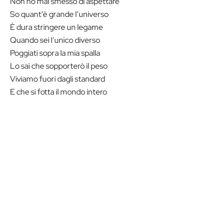
Non ho mai smesso di aspettare
So quant’è grande l’universo
È dura stringere un legame
Quando sei l’unico diverso
Poggiati sopra la mia spalla
Lo sai che sopporterò il peso
Viviamo fuori dagli standard
E che si fotta il mondo intero