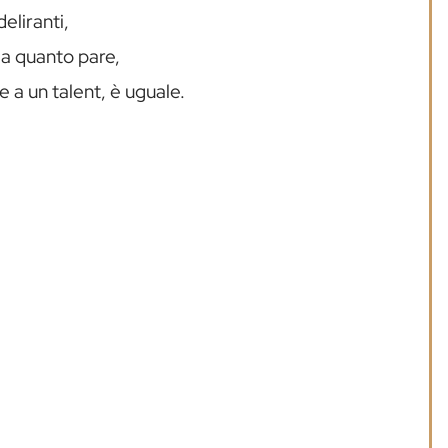
eliranti,
, a quanto pare,
a un talent, è uguale.