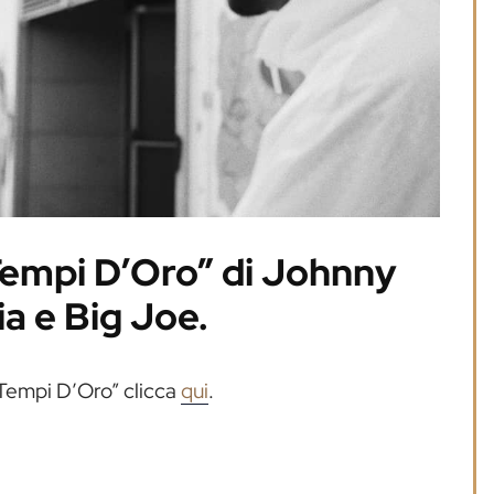
Tempi D’Oro” di Johnny
ia e Big Joe.
“Tempi D’Oro” clicca
qui
.