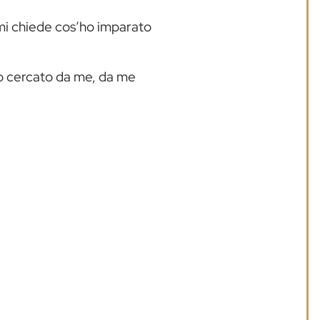
mi chiede cos’ho imparato
ho cercato da me, da me