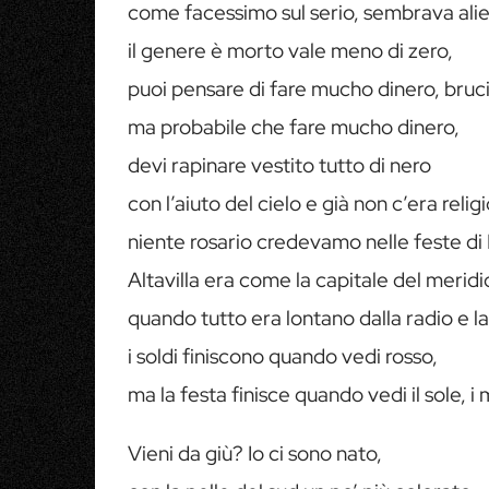
come facessimo sul serio, sembrava alien
il genere è morto vale meno di zero,
puoi pensare di fare mucho dinero, bruci
ma probabile che fare mucho dinero,
devi rapinare vestito tutto di nero
con l’aiuto del cielo e già non c’era relig
niente rosario credevamo nelle feste di 
Altavilla era come la capitale del meridi
quando tutto era lontano dalla radio e la
i soldi finiscono quando vedi rosso,
ma la festa finisce quando vedi il sole, i
Vieni da giù? Io ci sono nato,