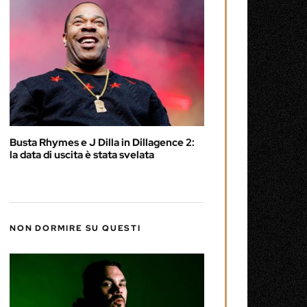
Busta Rhymes e J Dilla in Dillagence 2:
la data di uscita è stata svelata
NON DORMIRE SU QUESTI