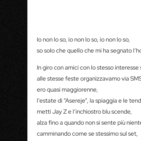
Io non lo so, io non lo so, io non lo so,
so solo che quello che mi ha segnato l’
In giro con amici con lo stesso interesse
alle stesse feste organizzavamo via SM
ero quasi maggiorenne,
l’estate di “Asereje”, la spiaggia e le ten
metti Jay Z e l’inchiostro blu scende,
alza fino a quando non si sente più nient
camminando come se stessimo sul set,