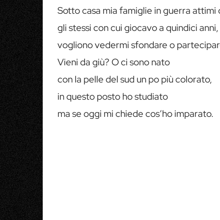
Sotto casa mia famiglie in guerra attimi d
gli stessi con cui giocavo a quindici anni
vogliono vedermi sfondare o partecipare 
Vieni da giù? O ci sono nato
con la pelle del sud un po più colorato,
in questo posto ho studiato
ma se oggi mi chiede cos’ho imparato.