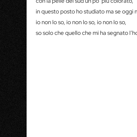
con la pelle del sud un po’ più colorato,
in questo posto ho studiato ma se oggi 
io non lo so, io non lo so, io non lo so,
so solo che quello che mi ha segnato l’