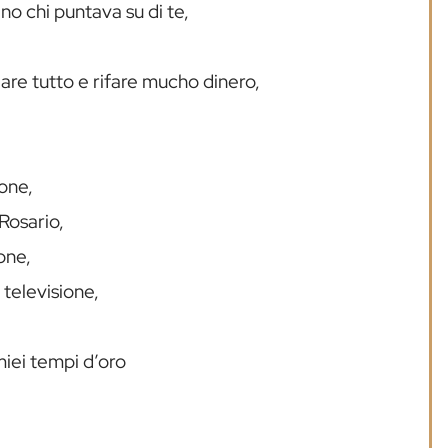
o chi puntava su di te,
are tutto e rifare mucho dinero,
ione,
Rosario,
one,
 televisione,
 miei tempi d’oro