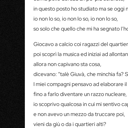
in questo posto ho studiato ma se oggi 
io non lo so, io non lo so, io non lo so,
so solo che quello che mi ha segnato l’
Giocavo a calcio coi ragazzi del quartiere
poi scoprì la musica ed iniziai ad allonta
allora non capivano sta cosa,
dicevano: ”talè Giuvà, che minchia fa? 
I miei compagni pensavo ad elaborare il
fino a farlo diventare un razzo nucleare,
io scoprivo qualcosa in cui mi sentivo c
e non avevo un mezzo da truccare poi,
vieni da giù o da i quartieri alti?