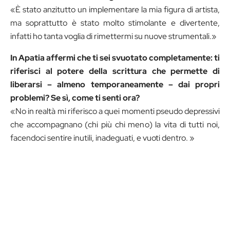
«È stato anzitutto un implementare la mia figura di artista,
ma soprattutto è stato molto stimolante e divertente,
infatti ho tanta voglia di rimettermi su nuove strumentali.»
In Apatia affermi che ti sei svuotato completamente: ti
riferisci al potere della scrittura che
permette di
liberarsi – almeno temporaneamente – dai propri
problemi? Se sì, come ti senti ora?
«No in realtà mi riferisco a quei momenti pseudo depressivi
che accompagnano (chi più chi meno) la vita di tutti noi,
facendoci sentire inutili, inadeguati, e vuoti dentro. »