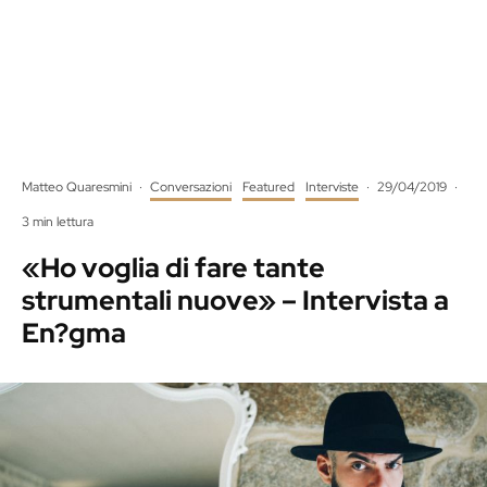
Matteo Quaresmini
·
Conversazioni
Featured
Interviste
·
29/04/2019
·
3 min lettura
«Ho voglia di fare tante
strumentali nuove» – Intervista a
En?gma