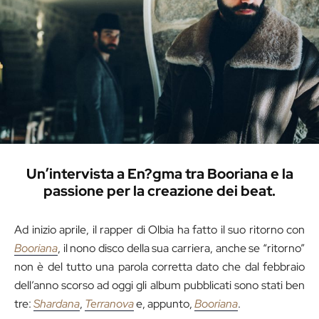
Un’intervista a En?gma tra Booriana e la
passione per la creazione dei beat.
Ad inizio aprile, il rapper di Olbia ha fatto il suo ritorno con
Booriana
, il nono disco della sua carriera, anche se “ritorno”
non è del tutto una parola corretta dato che dal febbraio
dell’anno scorso ad oggi gli album pubblicati sono stati ben
tre:
Shardana
,
Terranova
e, appunto,
Booriana
.