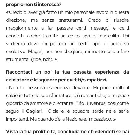
proprio non ti interessa?
«Credo di aver già fatto un mio personale lavoro in questa
direzione, ma senza snaturarmi. Credo di riuscire
maggiormente a far passare certi messaggi e certi
concetti, anche tramite un certo tipo di musicalità. Poi
vedremo dove mi porterà un certo tipo di percorso
evolutivo. Magari, per non sbagliare, mi metto solo a fare
strumentali (ride, ndr). »
Raccontaci un po’ la tua passata esperienza da
calciatore e le squadre per cui tifi/simpatizzi.
«Non ho nessuna esperienza rilevante. Mi piace molto il
calcio in tutte le sue sfumature
più romantiche, e mi piace
giocarlo da amatore e dilettante. Tifo Juventus, così come
seguo il Cagliari, l’Olbia e le squadre sarde nelle serie
importanti. Ma quando c’è la Nazionale, impazzisco. »
Vista la tua prolificità, concludiamo chiedendoti se hai