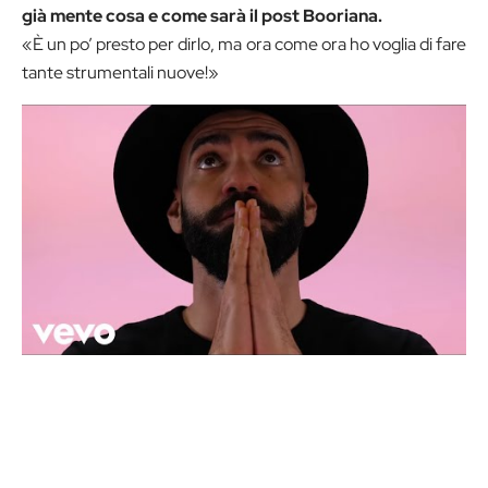
già mente cosa e come sarà il post Booriana.
«È un po’ presto per dirlo, ma ora come ora ho voglia di fare
tante strumentali nuove!»