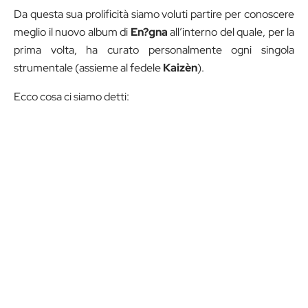
Da questa sua prolificità siamo voluti partire per conoscere
meglio il nuovo album di
En?gna
all’interno del quale, per la
prima volta, ha curato personalmente ogni singola
strumentale (assieme al fedele
Kaizèn
).
Ecco cosa ci siamo detti: