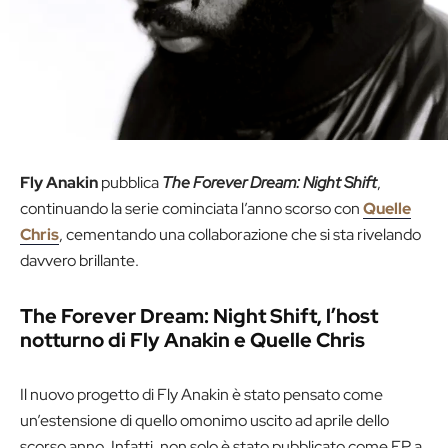
Fly Anakin
pubblica
The Forever Dream: Night Shift
,
continuando la serie cominciata l’anno scorso con
Quelle
Chris
, cementando una collaborazione che si sta rivelando
davvero brillante.
The Forever Dream: Night Shift, l’host
notturno di Fly Anakin e Quelle Chris
Il nuovo progetto di Fly Anakin è stato pensato come
un’estensione di quello omonimo uscito ad aprile dello
scorso anno. Infatti, non solo è stato pubblicato come EP a