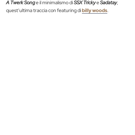
A Twerk Song
e il minimalismo di
SSX Tricky
e
Sadatay
,
quest’ultima traccia con featuring di
billy woods
.