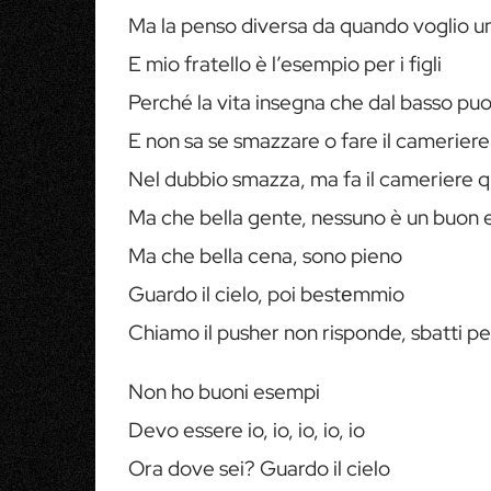
Ma la penso diversa da quando voglio u
E mio fratello è l’esempio per i figli
Perché la vita insegna che dal basso puoi
E non sa se smazzare o fare il cameriere
Nel dubbio smazza, ma fa il cameriere q
Ma che bella gente, nessuno è un buon
Ma che bella cena, sono pieno
Guardo il cielo, poi bestеmmio
Chiamo il pusher non risponde, sbatti pe
Non ho buoni esempi
Devo essere io, io, io, io, io
Ora dove sei? Guardo il cielo