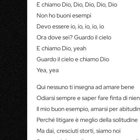
E chiamo Dio, Dio, Dio, Dio, Dio
Non ho buoni esempi
Devo essere io, io, io, io, io
Ora dove sei? Guardo il cielo
E chiamo Dio, yeah
Guardo il cielo e chiamo Dio
Yea, yea
Qui nessuno ti insegna ad amare bene
Odiarsi sempre e saper fare finta di nie
Il mio buon esempio, amarsi per abitudi
Perché litigare è meglio della solitudine
Ma dai, cresciuti storti, siamo noi