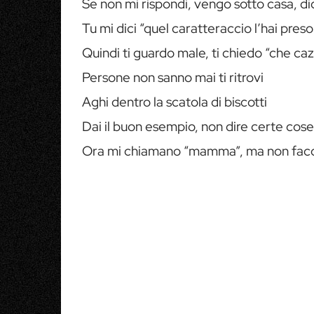
Se non mi rispondi, vengo sotto casa, di
Tu mi dici “quel caratteraccio l’hai preso
Quindi ti guardo male, ti chiedo “che ca
Persone non sanno mai ti ritrovi
Aghi dentro la scatola di biscotti
Dai il buon esempio, non dire certe cose
Ora mi chiamano “mamma”, ma non facci