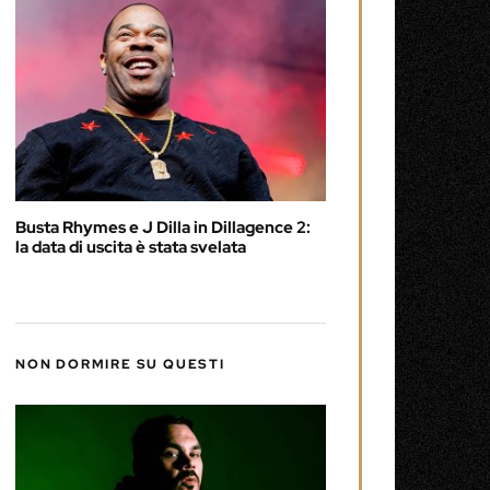
Busta Rhymes e J Dilla in Dillagence 2:
la data di uscita è stata svelata
NON DORMIRE SU QUESTI