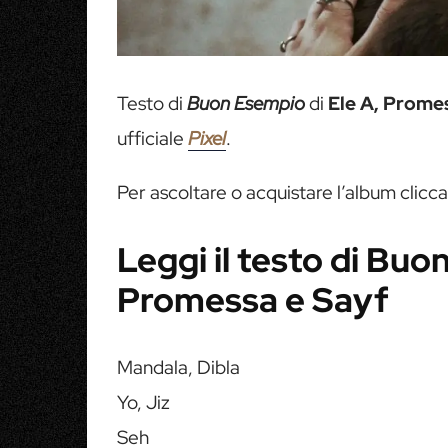
Testo di
Buon Esempio
di
Ele A, Prome
ufficiale
Pixel
.
Per ascoltare o acquistare l’album clicc
Leggi il testo di Buo
Promessa e Sayf
Mandala, Dibla
Yo, Jiz
Seh