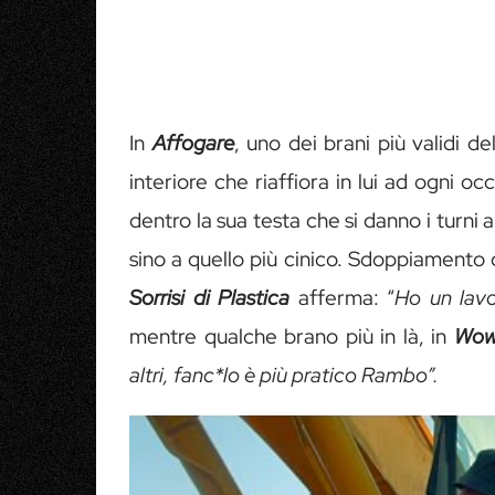
In
Affogare
, uno dei brani più validi 
interiore che riaffiora in lui ad ogni o
dentro la sua testa che si danno i turni 
sino a quello più cinico. Sdoppiamento
Sorrisi di Plastica
afferma: “
Ho un lav
mentre qualche brano più in là, in
Wo
altri, fanc*lo è più pratico Rambo”.