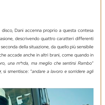
del disco, Dani accenna proprio a questa contesa
ccasione, descrivendo quattro caratteri differenti
a seconda della situazione, da quello più sensibile
 che accade anche in altri brani, come quando in
oro, una m*rda, ma meglio che sentirsi Rambo
”
w
, si smentisce: “
andare a lavoro e sorridere agli