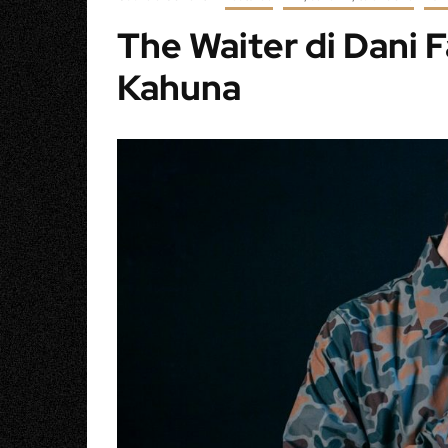
The Waiter di Dani Fa
Kahuna