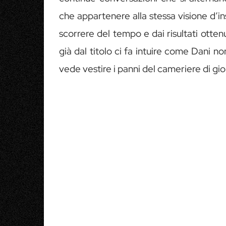
che appartenere alla stessa visione d’in
scorrere del tempo e dai risultati ottenut
già dal titolo ci fa intuire come Dani n
vede vestire i panni del cameriere di gio