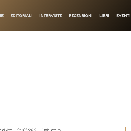
IE
EDITORIALI
INTERVISTE
RECENSIONI
LIBRI
EVENTI
 di vista
·
04/06/2019
·
4 min lettura