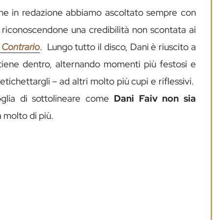
i che in redazione abbiamo ascoltato sempre con
e riconoscendone una credibilità non scontata ai
 Contrario
. Lungo tutto il disco, Dani è riuscito a
tiene dentro, alternando momenti più festosi e
tichettargli – ad altri molto più cupi e riflessivi.
oglia di sottolineare come
Dani Faiv non sia
 molto di più.