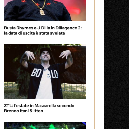
Busta Rhymes e J Dilla in Dillagence 2:
la data di uscita è stata svelata
ZTL: l’estate in Mascarella secondo
Brenno Itani & Itten