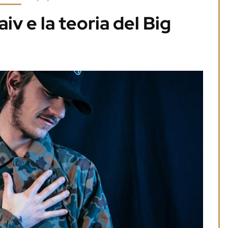
iv e la teoria del Big