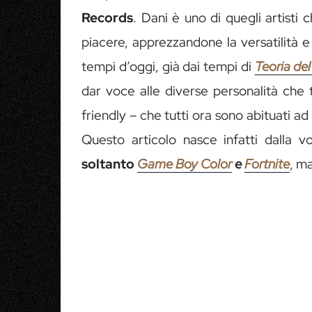
Records
. Dani è uno di quegli artist
piacere, apprezzandone la versatilità 
tempi d’oggi, già dai tempi di
Teoria del
dar voce alle diverse personalità che 
friendly – che tutti ora sono abituati ad e
Questo articolo nasce infatti dalla v
soltanto
Game Boy Color
e
Fortnite
, ma