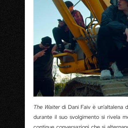
The Waiter
di Dani Faiv è un’altalena 
durante il suo svolgimento si rivela 
continue conversazioni che si alternan