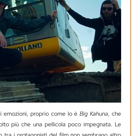
di emozioni, proprio come lo è
Big Kahuna
, che
molto più che una pellicola poco impegnata. Le
o tra i protagonisti del film non sembrano altro