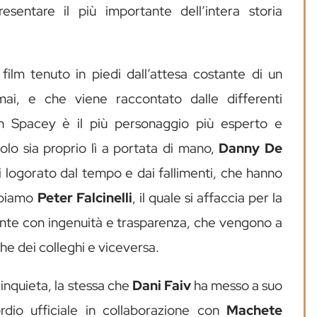
sentare il più importante dell’intera storia
ilm tenuto in piedi dall’attesa costante di un
ai, e che viene raccontato dalle differenti
vin Spacey è il più personaggio più esperto e
colo sia proprio lì a portata di mano,
Danny De
 logorato dal tempo e dai fallimenti, che hanno
abbiamo
Peter Falcinelli
, il quale si affaccia per la
iente con ingenuità e trasparenza, che vengono a
che dei colleghi e viceversa.
inquieta, la stessa che
Dani Faiv
ha messo a suo
ordio ufficiale in collaborazione con
Machete