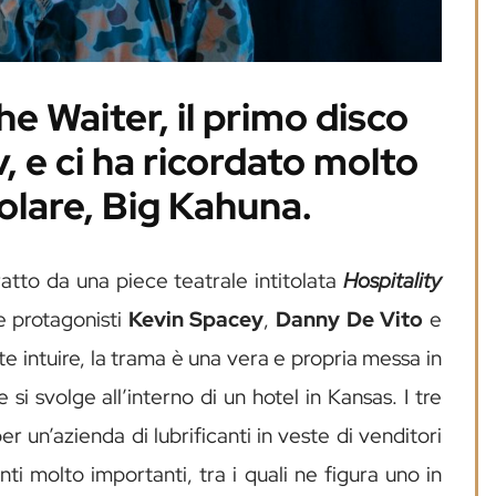
e Waiter, il primo disco
v, e ci ha ricordato molto
colare, Big Kahuna.
atto da una piece teatrale intitolata
Hospitality
 protagonisti
Kevin Spacey
,
Danny De Vito
e
e intuire, la trama è una vera e propria messa in
 si svolge all’interno di un hotel in Kansas. I tre
 un’azienda di lubrificanti in veste di venditori
enti molto importanti, tra i quali ne figura uno in