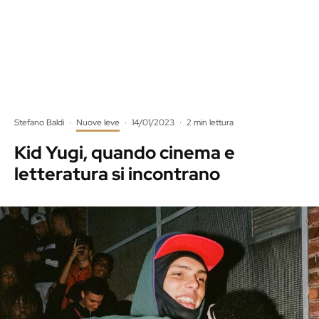
Stefano Baldi
·
Nuove leve
·
14/01/2023
·
2 min lettura
Kid Yugi, quando cinema e
letteratura si incontrano