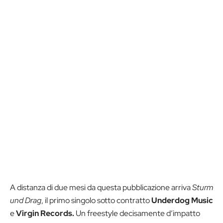
A distanza di due mesi da questa pubblicazione arriva
Sturm
und
Drag
, il primo singolo sotto contratto
Underdog Music
e
Virgin Records.
Un freestyle decisamente d’impatto