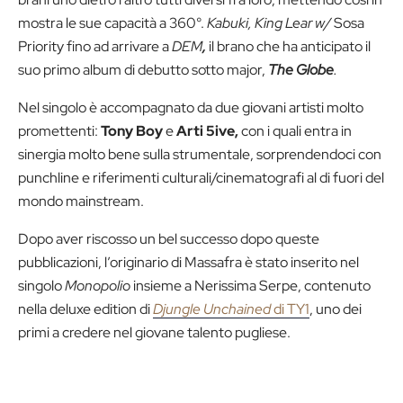
mostra le sue capacità a 360°.
Kabuki, King Lear w/
Sosa
Priority fino ad arrivare a
DEM
,
il brano che ha anticipato il
suo primo album di debutto sotto major,
The Globe
.
Nel singolo è accompagnato da due giovani artisti molto
promettenti:
Tony Boy
e
Arti 5ive,
con i quali entra in
sinergia molto bene sulla strumentale, sorprendendoci con
punchline e riferimenti culturali/cinematografi al di fuori del
mondo mainstream.
Dopo aver riscosso un bel successo dopo queste
pubblicazioni, l’originario di Massafra è stato inserito nel
singolo
Monopolio
insieme a Nerissima Serpe, contenuto
nella deluxe edition di
Djungle Unchained
di TY1
, uno dei
primi a credere nel giovane talento pugliese.