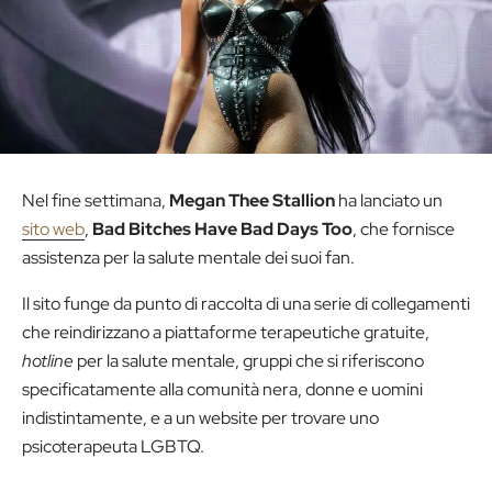
Nel fine settimana,
Megan Thee Stallion
ha lanciato un
sito web
,
Bad Bitches Have Bad Days Too
, che fornisce
assistenza per la salute mentale dei suoi fan.
Il sito funge da punto di raccolta di una serie di collegamenti
che reindirizzano a piattaforme terapeutiche gratuite,
hotline
per la salute mentale, gruppi che si riferiscono
specificatamente alla comunità nera, donne e uomini
indistintamente, e a un website per trovare uno
psicoterapeuta LGBTQ.