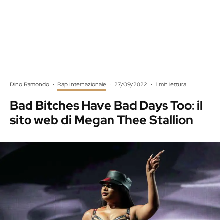
Dino Ramondo
·
Rap Internazionale
·
27/09/2022
·
1 min lettura
Bad Bitches Have Bad Days Too: il
sito web di Megan Thee Stallion