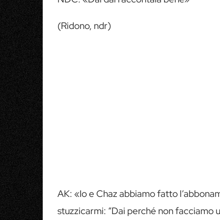
(Ridono, ndr)
AK: «Io e Chaz abbiamo fatto l’abbonament
stuzzicarmi: “Dai perché non facciamo un