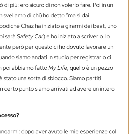
ò di più: ero sicuro di non volerlo fare. Poi in un
sveliamo di chi) ho detto “ma si dai
podiché Chaz ha iniziato a girarmi dei beat, uno
oi sarà
Safety Car
) e ho iniziato a scriverlo. Io
ente però per questo ci ho dovuto lavorare un
uando siamo andati in studio per registrarlo ci
in poi abbiamo fatto
My Life
, quello è un pezzo
stato una sorta di sblocco. Siamo partiti
un certo punto siamo arrivati ad avere un intero
ocesso?
ungarmi: dopo aver avuto le mie esperienze col