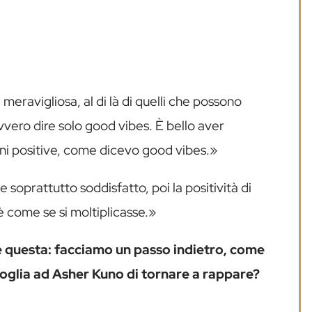
eravigliosa, al di là di quelli che possono
vvero dire solo good vibes. È bello aver
oni positive, come dicevo good vibes.»
oprattutto soddisfatto, poi la positività di
è come se si moltiplicasse.»
 questa: facciamo un passo indietro, come
voglia ad Asher Kuno di tornare a rappare?