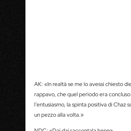
AK: «In realtà se me lo avessi chiesto die
rappavo, che quel periodo era concluso 
l’entusiasmo, la spinta positiva di Chaz so
un pezzo alla volta.»
NDC: «Dai dai raccontala bene»