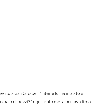
o a San Siro per l’Inter e lui ha iniziato a
 paio di pezzi?” ogni tanto me la buttava li ma