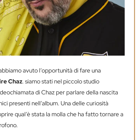
abbiamo avuto l’opportunità di fare una
ire Chaz
. siamo stati nel piccolo studio
videochiamata di Chaz per parlare della nascita
mici presenti nell’album. Una delle curiosità
rire qual’è stata la molla che ha fatto tornare a
crofono.