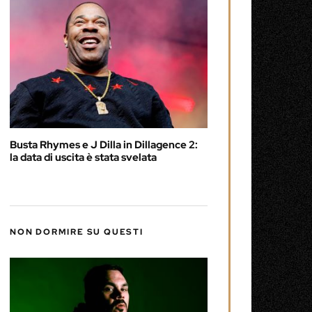
Busta Rhymes e J Dilla in Dillagence 2:
la data di uscita è stata svelata
NON DORMIRE SU QUESTI