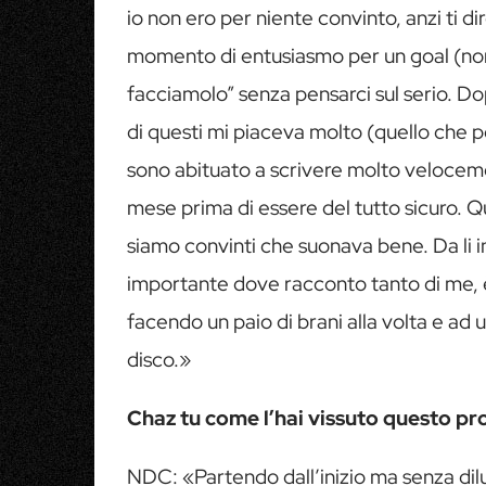
io non ero per niente convinto, anzi ti dir
momento di entusiasmo per un goal (non 
facciamolo” senza pensarci sul serio. Do
di questi mi piaceva molto (quello che p
sono abituato a scrivere molto velocem
mese prima di essere del tutto sicuro. Q
siamo convinti che suonava bene. Da li 
importante dove racconto tanto di me, è 
facendo un paio di brani alla volta e ad 
disco.»
Chaz tu come l’hai vissuto questo pr
NDC: «Partendo dall’inizio ma senza dil