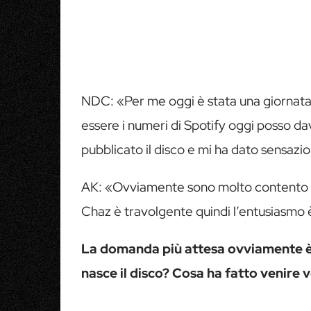
NDC: «Per me oggi è stata una giornata m
essere i numeri di Spotify oggi posso da
pubblicato il disco e mi ha dato sensazi
AK: «Ovviamente sono molto contento e s
Chaz è travolgente quindi l’entusiasmo 
La domanda più attesa ovviamente è
nasce il disco? Cosa ha fatto venire 