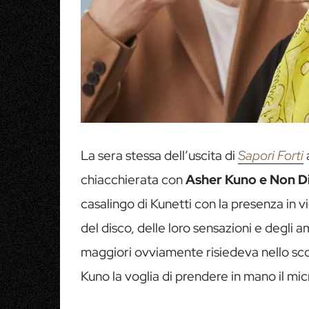
La sera stessa dell’uscita di
Sapori Forti
chiacchierata con
Asher Kuno e Non D
casalingo di Kunetti con la presenza in 
del disco, delle loro sensazioni e degli a
maggiori ovviamente risiedeva nello scop
Kuno la voglia di prendere in mano il mi