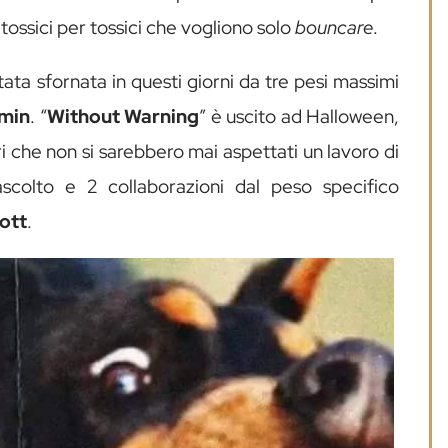
tossici per tossici che vogliono solo
bouncare
.
ata sfornata in questi giorni da tre pesi massimi
min
. “
Without Warning
” è uscito ad Halloween,
vori che non si sarebbero mai aspettati un lavoro di
ascolto e 2 collaborazioni dal peso specifico
ott
.