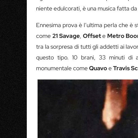
niente edulcorati, è una musica fatta da 
Ennesima prova è l’ultima perla che è st
come
21 Savage
,
Offset
e
Metro Boo
tra la sorpresa di tutti gli addetti ai la
questo tipo. 10 brani, 33 minuti di 
monumentale come
Quavo
e
Travis Sc