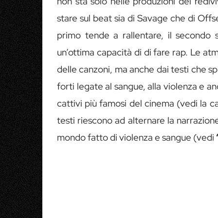
non sta solo nelle produzioni del rediv
stare sul beat sia di Savage che di Offs
primo tende a rallentare, il secondo 
un’ottima capacità di di fare rap. Le 
delle canzoni, ma anche dai testi che 
forti legate al sangue, alla violenza e 
cattivi più famosi del cinema (vedi la c
testi riescono ad alternare la narrazio
mondo fatto di violenza e sangue (vedi