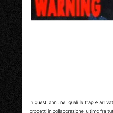
In questi anni, nei quali la trap è arriva
progetti in collaborazione, ultimo fra tu