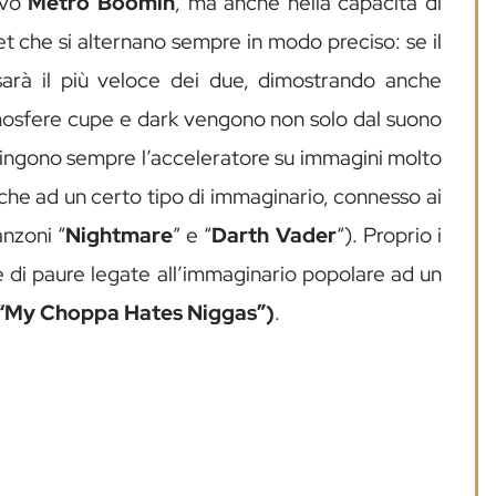
ivo
Metro Boomin
, ma anche nella capacità di
et che si alternano sempre in modo preciso: se il
sarà il più veloce dei due, dimostrando anche
atmosfere cupe e dark vengono non solo dal suono
spingono sempre l’acceleratore su immagini molto
anche ad un certo tipo di immaginario, connesso ai
anzoni “
Nightmare
” e “
Darth Vader
“). Proprio i
ne di paure legate all’immaginario popolare ad un
“My Choppa Hates Niggas”)
.