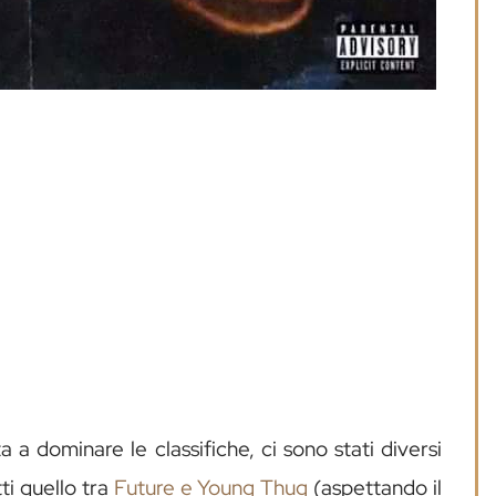
ta a dominare le classifiche, ci sono stati diversi
tti quello tra
Future e Young Thug
(aspettando il