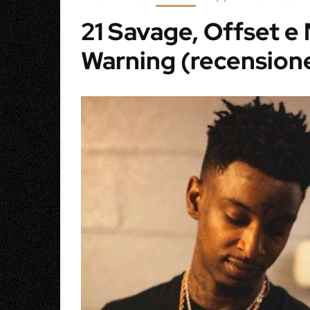
21 Savage, Offset e
Warning (recension