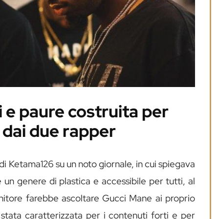
i e paure costruita per
 dai due rapper
di Ketama126 su un noto giornale, in cui spiegava
e un genere di plastica e accessibile per tutti, al
itore farebbe ascoltare Gucci Mane ai proprio
stata caratterizzata per i contenuti forti e per