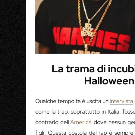
La trama di incub
Halloween
Qualche tempo fa è uscita un’
intervista
come la trap, soprattutto in Italia, foss
contrario dell’
America
dove nessun gen
figli. Questa costola del rap è sempre 