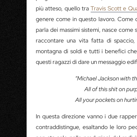
più atteso, quello tra
Travis Scott e Qu
genere come in questo lavoro. Come d
parla dei massimi sistemi, nasce come 
raccontare una vita fatta di spaccio,
montagna di soldi e tutti i benefici ch
questi ragazzi di dare un messaggio edifi
“Michael Jackson with thi
All of this shit on pu
All your pockets on hurt
In questa direzione vanno i due rapper
contraddistingue, esaltando le loro pe