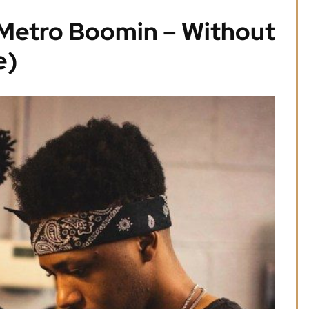
 Metro Boomin – Without
e)