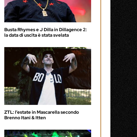
Busta Rhymes e J Dilla in Dillagence 2:
la data di uscita è stata svelata
ZTL: l’estate in Mascarella secondo
Brenno Itani & Itten