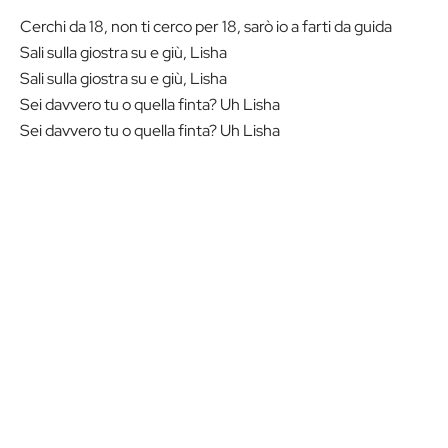
Cerchi da 18, non ti cerco per 18, sarò io a farti da guida
Sali sulla giostra su e giù, Lisha
Sali sulla giostra su e giù, Lisha
Sei davvero tu o quella finta? Uh Lisha
Sei davvero tu o quella finta? Uh Lisha