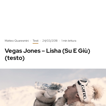
Matteo Quaresmini
·
Testi
·
24/03/2018
·
1 min lettura
Vegas Jones – Lisha (Su E Giù)
(testo)