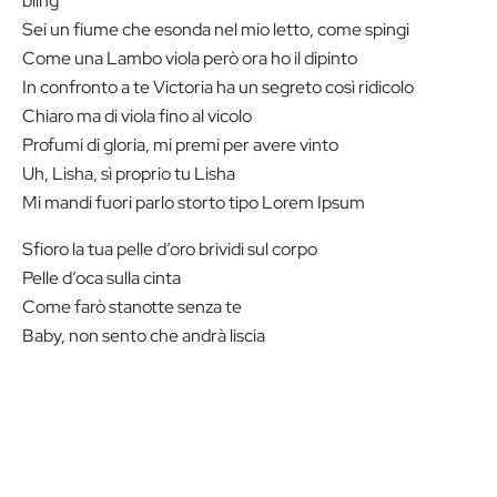
bling
Sei un fiume che esonda nel mio letto, come spingi
Come una Lambo viola però ora ho il dipinto
In confronto a te Victoria ha un segreto così ridicolo
Chiaro ma di viola fino al vicolo
Profumi di gloria, mi premi per avere vinto
Uh, Lisha, sì proprio tu Lisha
Mi mandi fuori parlo storto tipo Lorem Ipsum
Sfioro la tua pelle d’oro brividi sul corpo
Pelle d’oca sulla cinta
Come farò stanotte senza te
Baby, non sento che andrà liscia