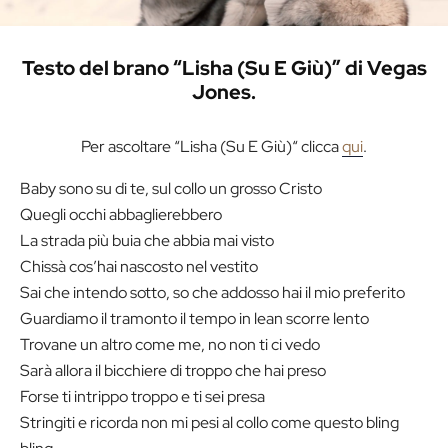
Testo del brano “Lisha (Su E Giù)” di Vegas
Jones.
Per ascoltare “Lisha (Su E Giù)“ clicca
qui
.
Baby sono su di te, sul collo un grosso Cristo
Quegli occhi abbaglierebbero
La strada più buia che abbia mai visto
Chissà cos’hai nascosto nel vestito
Sai che intendo sotto, so che addosso hai il mio preferito
Guardiamo il tramonto il tempo in lean scorre lento
Trovane un altro come me, no non ti ci vedo
Sarà allora il bicchiere di troppo che hai preso
Forse ti intrippo troppo e ti sei presa
Stringiti e ricorda non mi pesi al collo come questo bling