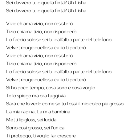
Sei davvero tu o quella finta? Uh Lisha
Sei davvero tu o quella finta? Uh Lisha
Vizio chiama vizio, non resisterò
Tizio chiama tizio, non risponderò
Lo faccio solo se sei tu dall’altra parte del telefono
Velvet rouge quello su cui io ti porterò
Vizio chiama vizio, non resisterò
Tizio chiama tizio, non risponderò
Lo faccio solo se sei tu dall’altra parte del telefono
Velvet rouge quello su cui io ti porterò
Si ho poco tempo, cosa sono e cosa voglio
Te lo spiego ma ora fuggi via
Sarà che lo vedo come se tu fossi il mio colpo più grosso
La mia rapina, La mia bambina
Metti lip gloss, sei lucida
Sono così grosso, sei l’unica
Ti proteggo, ti voglio far crescere