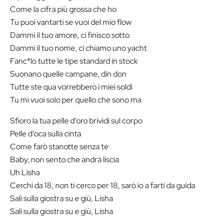
Come la cifra più grossa che ho
Tu puoi vantarti se vuoi del mio flow
Dammi il tuo amore, ci finisco sotto
Dammi il tuo nome, ci chiamo uno yacht
Fanc*lo tutte le tipe standard in stock
Suonano quelle campane, din don
Tutte ste qua vorrebbero i miei soldi
Tu mi vuoi solo per quello che sono ma
Sfioro la tua pelle d’oro brividi sul corpo
Pelle d’oca sulla cinta
Come farò stanotte senza te
Baby, non sento che andrà liscia
Uh Lisha
Cerchi da 18, non ti cerco per 18, sarò io a farti da guida
Sali sulla giostra su e giù, Lisha
Sali sulla giostra su e giù, Lisha