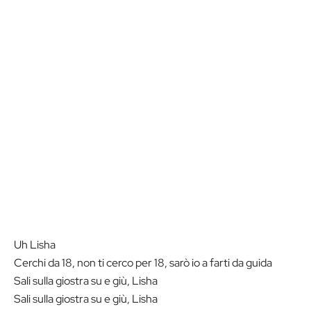
Uh Lisha
Cerchi da 18, non ti cerco per 18, sarò io a farti da guida
Sali sulla giostra su e giù, Lisha
Sali sulla giostra su e giù, Lisha