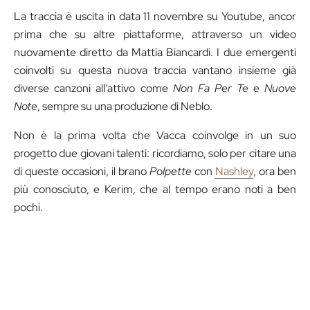
La traccia è uscita in data 11 novembre su Youtube, ancor
prima che su altre piattaforme, attraverso un video
nuovamente diretto da Mattia Biancardi. I due emergenti
coinvolti su questa nuova traccia vantano insieme già
diverse canzoni all’attivo come
Non Fa Per Te
e
Nuove
Note
, sempre su una produzione di Neblo.
Non è la prima volta che Vacca coinvolge in un suo
progetto due giovani talenti: ricordiamo, solo per citare una
di queste occasioni, il brano
Polpette
con
Nashley
, ora ben
più conosciuto, e Kerim, che al tempo erano noti a ben
pochi.