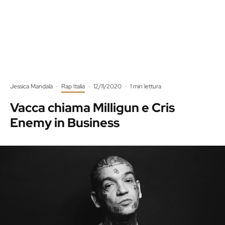
Jessica Mandalà
·
Rap Italia
·
12/11/2020
·
1 min lettura
Vacca chiama Milligun e Cris
Enemy in Business