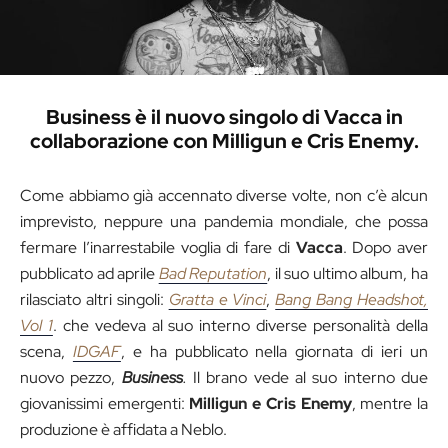
Business è il nuovo singolo di Vacca in
collaborazione con Milligun e Cris Enemy.
Come abbiamo già accennato diverse volte, non c’è alcun
imprevisto, neppure una pandemia mondiale, che possa
fermare l’inarrestabile voglia di fare di
Vacca
. Dopo aver
pubblicato ad aprile
Bad Reputation
, il suo ultimo album, ha
rilasciato altri singoli:
Gratta e Vinci
,
Bang Bang Headshot,
Vol 1
. che vedeva al suo interno diverse personalità della
scena,
IDGAF
, e ha pubblicato nella giornata di ieri un
nuovo pezzo,
Business
.
Il brano vede al suo interno due
giovanissimi emergenti:
Milligun
e Cris Enemy
, mentre la
produzione è affidata a Neblo.