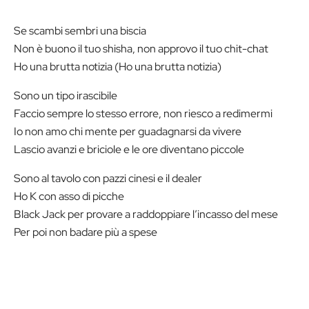
Se scambi sembri una biscia
Non è buono il tuo shisha, non approvo il tuo chit-chat
Ho una brutta notizia (Ho una brutta notizia)
Sono un tipo irascibile
Faccio sempre lo stesso errore, non riesco a redimermi
Io non amo chi mente per guadagnarsi da vivere
Lascio avanzi e briciole e le ore diventano piccole
Sono al tavolo con pazzi cinesi e il dealer
Ho K con asso di picche
Black Jack per provare a raddoppiare l’incasso del mese
Per poi non badare più a spese