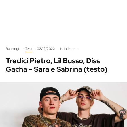
Rapologia
·
Testi
·
02/12/2022
·
1 min lettura
Tredici Pietro, Lil Busso, Diss
Gacha – Sara e Sabrina (testo)