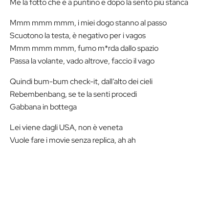
Me la fotto che è a puntino e dopo la sento più stanca
Mmm mmm mmm, i miei dogo stanno al passo
Scuotono la testa, è negativo per i vagos
Mmm mmm mmm, fumo m*rda dallo spazio
Passa la volante, vado altrove, faccio il vago
Quindi bum-bum check-it, dall’alto dei cieli
Rebembenbang, se te la senti procedi
Gabbana in bottega
Lei viene dagli USA, non è veneta
Vuole fare i movie senza replica, ah ah