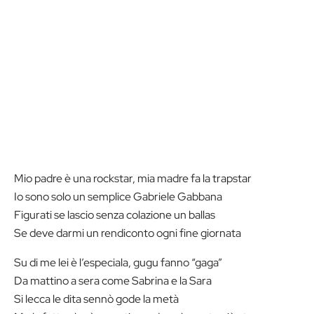
Mio padre è una rockstar, mia madre fa la trapstar
Io sono solo un semplice Gabriele Gabbana
Figurati se lascio senza colazione un ballas
Se deve darmi un rendiconto ogni fine giornata
Su di me lei è l’especiala, gugu fanno “gaga”
Da mattino a sera come Sabrina e la Sara
Si lecca le dita sennò gode la metà