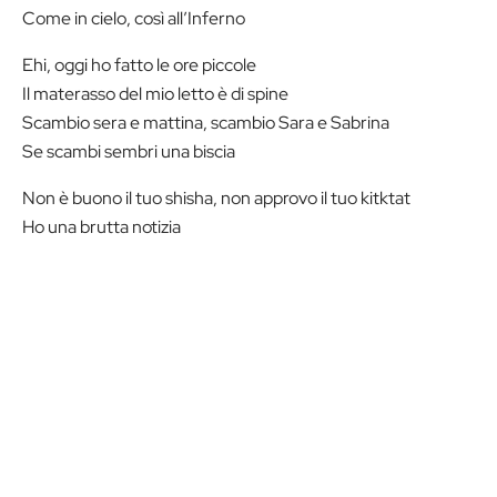
Come in cielo, così all’Inferno
Ehi, oggi ho fatto le ore piccole
Il materasso del mio letto è di spine
Scambio sera e mattina, scambio Sara e Sabrina
Se scambi sembri una biscia
Non è buono il tuo shisha, non approvo il tuo kitktat
Ho una brutta notizia