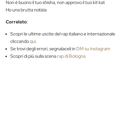
Non è buono il tuo shisha, non approvo il tuo kit kat
Ho una brutta notizia
Correlato
:
Scopri le ultime uscite del rap italiano e internazionale
cliccando
qui
.
Se trovi degli errori, segnalaceli in
DM su Instagram
Scopri di più sulla scena
rap di Bologna