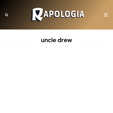
uncle drew