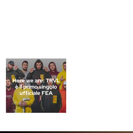
Here we are: TRVL
è il primo singolo
ufficiale FEA