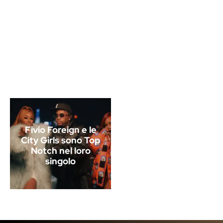
Fivio Foreign e le
City Girls sono Top
Notch nel loro
singolo