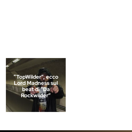
“TopWilder”, ecco
Lord Madness sul
beat di “Da
Rockwilder”