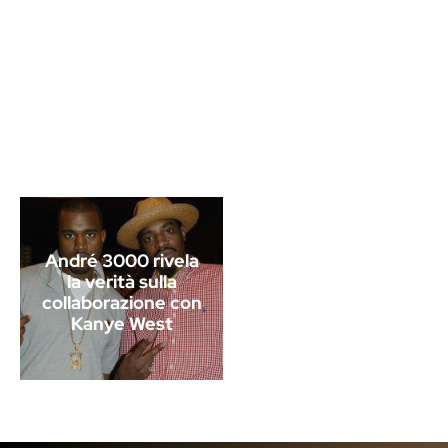
André 3000 rivela
la verità sulla
collaborazione con
Kanye West