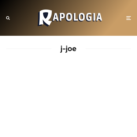
j-joe