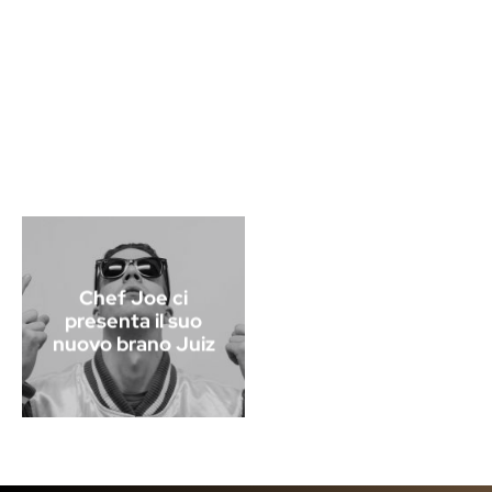
Chef Joe ci
presenta il suo
nuovo brano Juiz