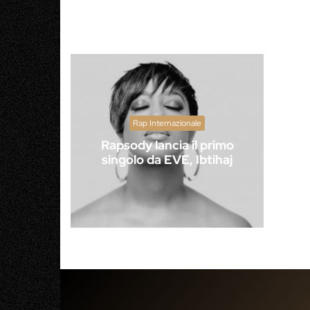
Rap Internazionale
Rapsody lancia il primo
singolo da EVE, Ibtihaj