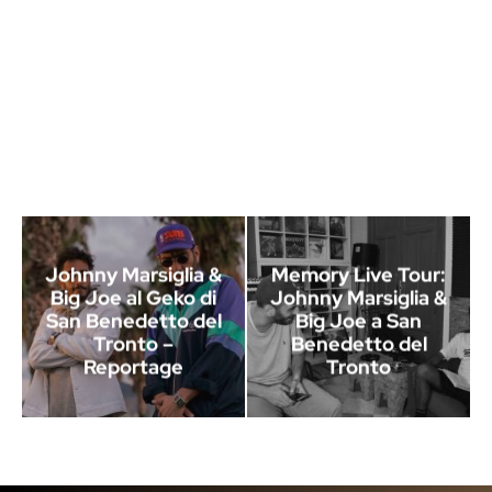
Johnny Marsiglia &
Memory Live Tour:
Big Joe al Geko di
Johnny Marsiglia &
San Benedetto del
Big Joe a San
Tronto –
Benedetto del
Reportage
Tronto