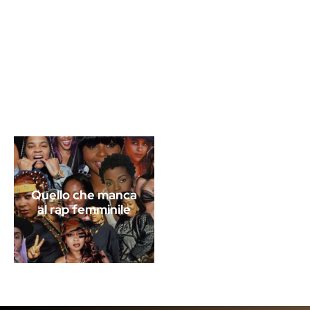
Quello che manca
al rap femminile