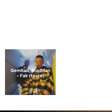
Gemitaiz, MadMan
– Fair (testo)