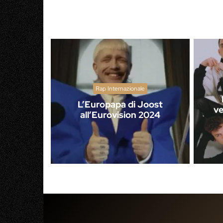
Rap Internazionale
L’Europapa di Joost
ve
all’Eurovision 2024