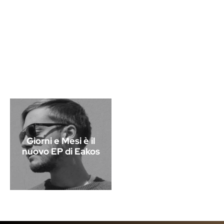
Giorni e Mesi è il
nuovo EP di Eakos