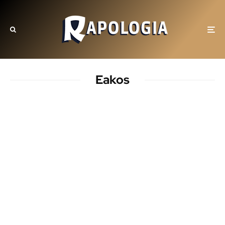
Eakos