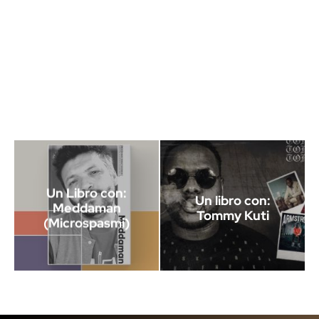
Un Libro con:
Un libro con:
Meddaman
Tommy Kuti
(Microspasmi)