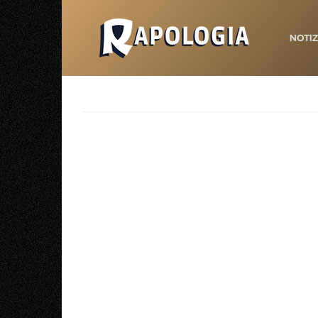
NOTIZ