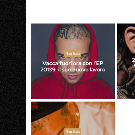
Rap Italia
2
Vacca fuori ora con l’EP
20139, il suo nuovo lavoro
Rap Italia