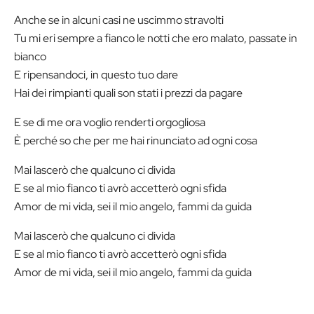
Anche se in alcuni casi ne uscimmo stravolti
Tu mi eri sempre a fianco le notti che ero malato, passate in
bianco
E ripensandoci, in questo tuo dare
Hai dei rimpianti quali son stati i prezzi da pagare
E se di me ora voglio renderti orgogliosa
È perché so che per me hai rinunciato ad ogni cosa
Mai lascerò che qualcuno ci divida
E se al mio fianco ti avrò accetterò ogni sfida
Amor de mi vida, sei il mio angelo, fammi da guida
Mai lascerò che qualcuno ci divida
E se al mio fianco ti avrò accetterò ogni sfida
Amor de mi vida, sei il mio angelo, fammi da guida