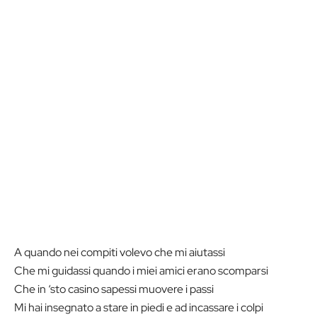
A quando nei compiti volevo che mi aiutassi
Che mi guidassi quando i miei amici erano scomparsi
Che in ‘sto casino sapessi muovere i passi
Mi hai insegnato a stare in piedi e ad incassare i colpi