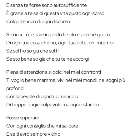
E senza te forse sono autosufficiente
È grazie a te se di questa vita gusto ogni sorso
Colgo il succo di ogni discorso
Se riuscirò a stare in piedi da solo è perché godrò
Di ogni tua cosa che ho, ogni tua dote, oh, mi amor
Se soffro so già che soffri
Se sto bene so già che tu te ne accorgi
Piena di attenzione si dolci nei miei confronti
Ti voglio bene mamma, vivi nei miei mondi, nei sogni più
profondi
Consapevole di ogni tuo miracolo
Di troppe bugie colpevole ma ogni ostacolo
Posso superare
Con ogni consiglio che mi sai dare
E se ti avrò sempre vicino