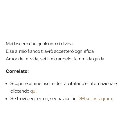
Mai lascerò che qualcuno ci divida
E se al mio fianco ti avrò accetterò ogni sfida
Amor de mi vida, sei il mio angelo, fammi da guida
Correlato
:
Scopri le ultime uscite del rap italiano e internazionale
cliccando
qui
.
Se trovi degli errori, segnalaceli in
DM su Instagram
.