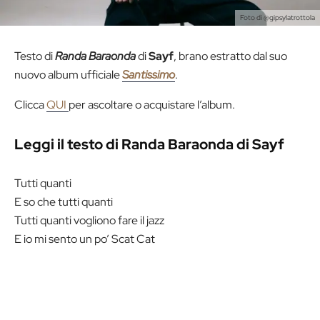
Foto di @gipsylatrottola
Testo di
Randa Baraonda
di
Sayf
, brano estratto dal suo
nuovo album ufficiale
Santissimo
.
Clicca
QUI
per ascoltare o acquistare l’album.
Leggi il testo di Randa Baraonda di Sayf
Tutti quanti
E so che tutti quanti
Tutti quanti vogliono fare il jazz
E io mi sento un po’ Scat Cat