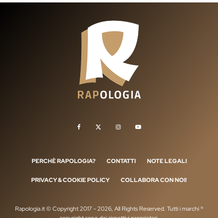
PERCHÈ RAPOLOGIA?
CONTATTI
NOTE LEGALI
PRIVACY & COOKIE POLICY
COLLABORA CON NOI!
Rapologia.it © Copyright 2017 - 2026, All Rights Reserved. Tutti i marchi ®
copyright sono dei rispettivi proprietari.