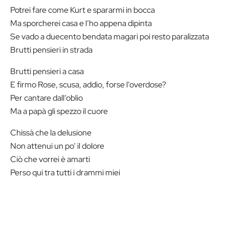
Potrei fare come Kurt e spararmi in bocca
Ma sporcherei casa e l’ho appena dipinta
Se vado a duecento bendata magari poi resto paralizzata
Brutti pensieri in strada
Brutti pensieri a casa
E firmo Rose, scusa, addio, forse l’overdose?
Per cantare dall’oblio
Ma a papà gli spezzo il cuore
Chissà che la delusione
Non attenui un po’ il dolore
Ciò che vorrei è amarti
Perso qui tra tutti i drammi miei