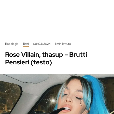
Rapologia
·
Testi
·
08/03/2024
·
1 min lettura
Rose Villain, thasup – Brutti
Pensieri (testo)