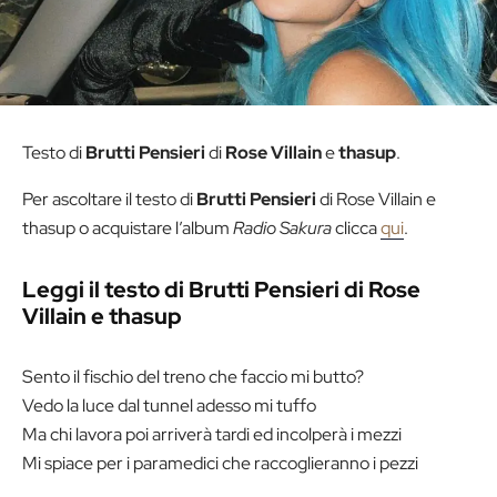
Testo di
Brutti
Pensieri
di
Rose Villain
e
thasup
.
Per ascoltare il testo di
Brutti
Pensieri
di Rose Villain e
thasup o acquistare l’album
Radio
Sakura
clicca
qui
.
Leggi il testo di Brutti Pensieri di Rose
Villain e thasup
Sento il fischio del treno che faccio mi butto?
Vedo la luce dal tunnel adesso mi tuffo
Ma chi lavora poi arriverà tardi ed incolperà i mezzi
Mi spiace per i paramedici che raccoglieranno i pezzi