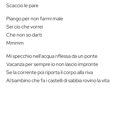
Scaccio le pare
Piango per non farmi male
Sei cio che vorrei
Che non so darti
Mmmm
Mi specchio nell’acqua riflessa da un ponte
Vacanza per sempre io non lascio impronte
Se la corrente poi riporta il corpo alla riva
Al bambino che fa i castelli di sabbia rovino la vita