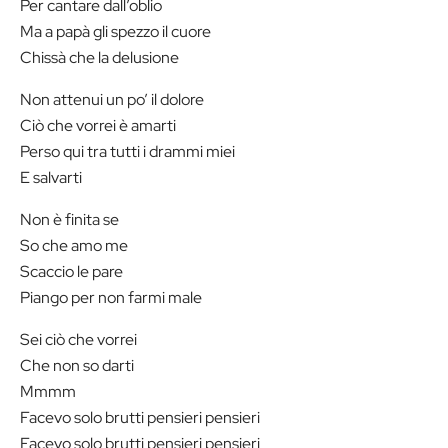
Per cantare dall’oblio
Ma a papà gli spezzo il cuore
Chissà che la delusione
Non attenui un po’ il dolore
Ciò che vorrei è amarti
Perso qui tra tutti i drammi miei
E salvarti
Non è finita se
So che amo me
Scaccio le pare
Piango per non farmi male
Sei ciò che vorrei
Che non so darti
Mmmm
Facevo solo brutti pensieri pensieri
Facevo solo brutti pensieri pensieri