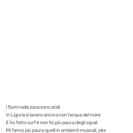
I fiumi nella zona sono aridi
In Liguria si lavano ancora con l’acqua del mare
E ho fatto surf е non ho più paura degli squali
Mi fanno più paura quelli in ambienti musicali, yеa