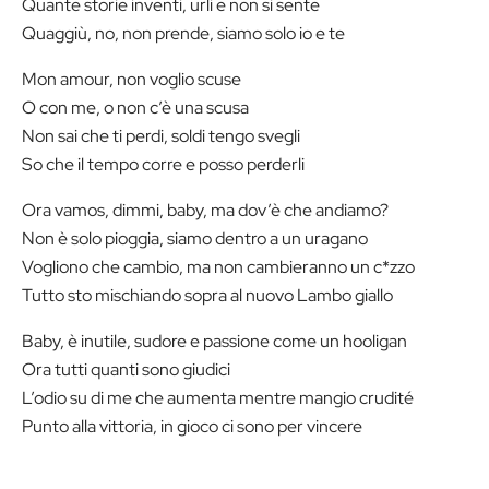
Quante storie inventi, urli e non si sente
Quaggiù, no, non prende, siamo solo io e te
Mon amour, non voglio scuse
O con me, o non c’è una scusa
Non sai che ti perdi, soldi tengo svegli
So che il tempo corre e posso perderli
Ora vamos, dimmi, baby, ma dov’è che andiamo?
Non è solo pioggia, siamo dentro a un uragano
Vogliono che cambio, ma non cambieranno un c*zzo
Tutto sto mischiando sopra al nuovo Lambo giallo
Baby, è inutile, sudore e passione come un hooligan
Ora tutti quanti sono giudici
L’odio su di me che aumenta mentre mangio crudité
Punto alla vittoria, in gioco ci sono per vincere