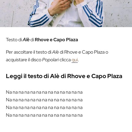
Testo di
Alè
di
Rhove e Capo Plaza
Per ascoltare il testo di
Alè
di Rhove e Capo Plaza o
acquistare il disco
Popolari
clicca
qui
.
Leggi il testo di Alè di Rhove e Capo Plaza
Na na na na na na na na na na na na na
Na na na na na na na na na na na na na
Na na na na na na na na na na na na na
Na na na na na na na na na na na na na