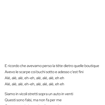
E ricordo che avevamo perso la tête dietro quelle boutique
Avevo le scarpe coi buchi sotto e adesso c’est fini
Alé, alé, alé, eh-eh, alé, alé, alé, eh eh
Alé, alé, alé, eh-eh, alé, alé, alé, eh eh
Siamo in vicoli stretti sopra un auto in venti
Questi sono falsi, ma non fa per me