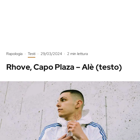
Rapologia
·
Testi
·
29/03/2024
·
2 min lettura
Rhove, Capo Plaza – Alè (testo)