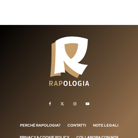
PERCHÈ RAPOLOGIA?
CONTATTI
NOTE LEGALI
PRIVACY & COOKIE POLICY
COLLABORA CON NOI!