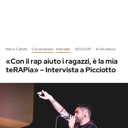
Marco Carlotti
·
Conversazioni
Interviste
·
11/03/2019
·
16 min lettura
«Con il rap aiuto i ragazzi, è la mia
teRAPia» – Intervista a Picciotto