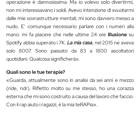
operazione è dannosissima. Ma io volevo solo divertirmi,
non mi interessavano i soldi. Avevo intenzione di svuotarmi
dalle mie sovrastrutture mentali; mi sono davvero messo a
nudo. E’ comunque necessario parlare con i numeri alla
mano: mi fa piacere che nelle ultime 24 ore
Illusione
su
Spotify abbia superato i 7K.
La mia casa
, nel 2015 ne aveva
solo 8007. Sono passato da 83 a 1800 ascoltatori
quotidiani. Qualcosa significherà».
Quali sono le tue terapie?
«Guarda, attualmente sono in analisi da sei anni e mezzo
(ride, ndr). Rifletto molto su me stesso, ho una corazza
esterna che mi sono costruito a causa del lavoro che faccio.
Con il rap aiuto i ragazzi, è la mia teRAPia».