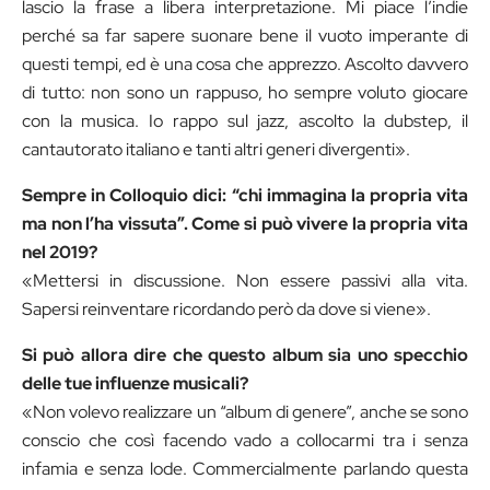
lascio la frase a libera interpretazione. Mi piace l’indie
perché sa far sapere suonare bene il vuoto imperante di
questi tempi, ed è una cosa che apprezzo. Ascolto davvero
di tutto: non sono un rappuso, ho sempre voluto giocare
con la musica. Io rappo sul jazz, ascolto la dubstep, il
cantautorato italiano e tanti altri generi divergenti».
Sempre in Colloquio dici: “chi immagina la propria vita
ma non l’ha vissuta”. Come si può vivere la propria vita
nel 2019?
«Mettersi in discussione. Non essere passivi alla vita.
Sapersi reinventare ricordando però da dove si viene».
Si può allora dire che questo album sia uno specchio
delle tue influenze musicali?
«Non volevo realizzare un “album di genere”, anche se sono
conscio che così facendo vado a collocarmi tra i senza
infamia e senza lode. Commercialmente parlando questa