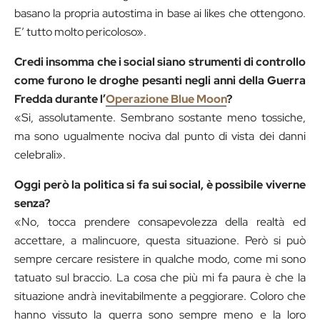
basano la propria autostima in base ai likes che ottengono.
E’ tutto molto pericoloso».
Credi insomma che i social siano strumenti di controllo
come furono le droghe pesanti negli anni della Guerra
Fredda durante l’
Operazione Blue Moon
?
«Si, assolutamente. Sembrano sostante meno tossiche,
ma sono ugualmente nociva dal punto di vista dei danni
celebrali».
Oggi però la politica si fa sui social, è possibile viverne
senza?
«No, tocca prendere consapevolezza della realtà ed
accettare, a malincuore, questa situazione. Però si può
sempre cercare resistere in qualche modo, come mi sono
tatuato sul braccio. La cosa che più mi fa paura è che la
situazione andrà inevitabilmente a peggiorare. Coloro che
hanno vissuto la guerra sono sempre meno e la loro