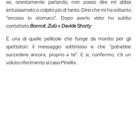
se, onestamente parlando, non posso dire mi abbia
entusiasmato o colpito più di tanto. Direi che mi ha soltanto
“smosso lo stomaco”. Dopo averlo visto ho subito
contattato
Bonnot
,
Zulù
e
Davide Shorty
.
È una di quelle pellicole che funge da monito per gli
spettatori: il messaggio sottinteso è che “potrebbe
succedere ancora, proprio a te”. E sì, confermo, c’è un
voluto riferimento al caso Pinelli».