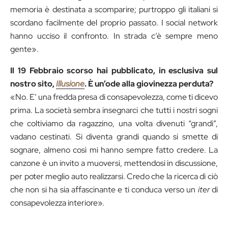
memoria è destinata a scomparire; purtroppo gli italiani si
scordano facilmente del proprio passato. I social network
hanno ucciso il confronto. In strada c’è sempre meno
gente».
Il 19 Febbraio scorso hai pubblicato, in esclusiva sul
nostro sito,
Illusione
. È un’ode alla giovinezza perduta?
«No. E’ una fredda presa di consapevolezza, come ti dicevo
prima. La società sembra insegnarci che tutti i nostri sogni
che coltiviamo da ragazzino, una volta divenuti “grandi”,
vadano cestinati. Si diventa grandi quando si smette di
sognare, almeno così mi hanno sempre fatto credere. La
canzone è un invito a muoversi, mettendosi in discussione,
per poter meglio auto realizzarsi. Credo che la ricerca di ciò
che non si ha sia affascinante e ti conduca verso un
iter
di
consapevolezza interiore»
.