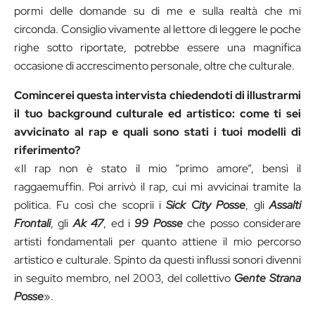
pormi delle domande su di me e sulla realtà che mi
circonda. Consiglio vivamente al lettore di leggere le poche
righe sotto riportate, potrebbe essere una magnifica
occasione di accrescimento personale, oltre che culturale.
Comincerei questa intervista chiedendoti di illustrarmi
il tuo background culturale ed artistico: come ti sei
avvicinato al rap e quali sono stati i tuoi modelli di
riferimento?
«Il rap non è stato il mio “primo amore”, bensì il
raggaemuffin. Poi arrivò il rap, cui mi avvicinai tramite la
politica. Fu così che scoprii i
Sick City Posse
, gli
Assalti
Frontali
, gli
Ak 47
, ed i
99 Posse
che posso considerare
artisti fondamentali per quanto attiene il mio percorso
artistico e culturale. Spinto da questi influssi sonori divenni
in seguito membro, nel 2003, del collettivo
Gente Strana
Posse
».