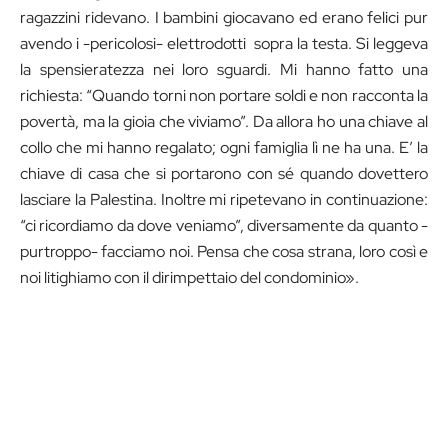
ragazzini ridevano. I bambini giocavano ed erano felici pur
avendo i -pericolosi- elettrodotti sopra la testa. Si leggeva
la spensieratezza nei loro sguardi. Mi hanno fatto una
richiesta: “Quando torni non portare soldi e non racconta la
povertà, ma la gioia che viviamo”. Da allora ho una chiave al
collo che mi hanno regalato; ogni famiglia lì ne ha una. E’ la
chiave di casa che si portarono con sé quando dovettero
lasciare la Palestina. Inoltre mi ripetevano in continuazione:
“ci ricordiamo da dove veniamo”, diversamente da quanto -
purtroppo- facciamo noi. Pensa che cosa strana, loro così e
noi litighiamo con il dirimpettaio del condominio».