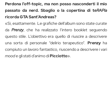
Perdona l’off-topic, ma non posso nasconderti il mio
passato da nerd. Sbaglio o la copertina di t
eRAPia
ricorda GTA Sant’Andreas?
«Si, esattamente. Le grafiche dell’album sono state curate
da
Prenzy
, che ha realizzato l’intero booklet seguendo
questo stile. L’obiettivo era quello di riuscire a descrivere
una sorta di personale “delirio terapeutico”.
Prenzy
ha
compiuto un lavoro fantastico, riuscendo a descrivere i vari
mood
e gli stati d’animo di
Picciotto
».