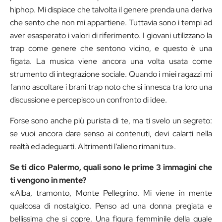
hiphop. Mi dispiace che talvolta il genere prenda una deriva
che sento che non mi appartiene. Tuttavia sono i tempi ad
aver esasperato i valori di riferimento. I giovani utilizzano la
trap come genere che sentono vicino, e questo è una
figata. La musica viene ancora una volta usata come
strumento di integrazione sociale. Quando i miei ragazzi mi
fanno ascoltare i brani trap noto che si innesca tra loro una
discussione e percepisco un confronto di idee.
Forse sono anche più purista di te, ma ti svelo un segreto:
se vuoi ancora dare senso ai contenuti, devi calarti nella
realtà ed adeguarti. Altrimenti l’alieno rimani tu».
Se ti dico Palermo, quali sono le prime 3 immagini che
ti vengono in mente?
«Alba, tramonto, Monte Pellegrino. Mi viene in mente
qualcosa di nostalgico. Penso ad una donna pregiata e
bellissima che si copre. Una figura femminile della quale