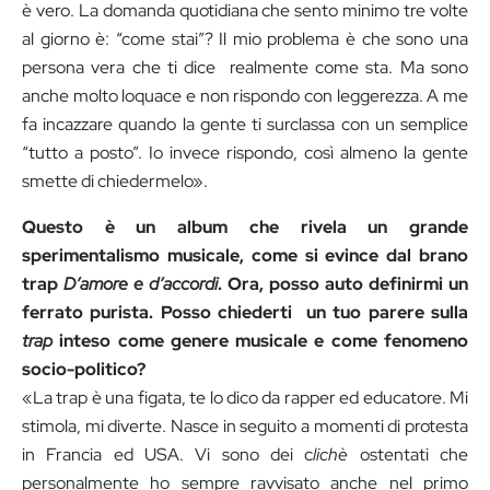
è vero. La domanda quotidiana che sento minimo tre volte
al giorno è: “come stai”? Il mio problema è che sono una
persona vera che ti dice realmente come sta. Ma sono
anche molto loquace e non rispondo con leggerezza. A me
fa incazzare quando la gente ti surclassa con un semplice
“tutto a posto”. Io invece rispondo, così almeno la gente
smette di chiedermelo».
Questo è un album che rivela un grande
sperimentalismo musicale, come si evince dal brano
trap
D’amore e d’accordi
. Ora, posso auto definirmi un
ferrato purista. Posso chiederti un tuo parere sulla
trap
inteso come genere musicale e come fenomeno
socio-politico?
«La trap è una figata, te lo dico da rapper ed educatore. Mi
stimola, mi diverte. Nasce in seguito a momenti di protesta
in Francia ed USA. Vi sono dei c
lichè
ostentati che
personalmente ho sempre ravvisato anche nel primo