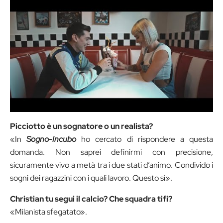
Picciotto è un sognatore o un realista?
«In
Sogno-Incubo
ho cercato di rispondere a questa
domanda. Non saprei definirmi con precisione,
sicuramente vivo a metà tra i due stati d’animo. Condivido i
sogni dei ragazzini con i quali lavoro. Questo sì».
Christian tu segui il calcio? Che squadra tifi?
«Milanista sfegatato».