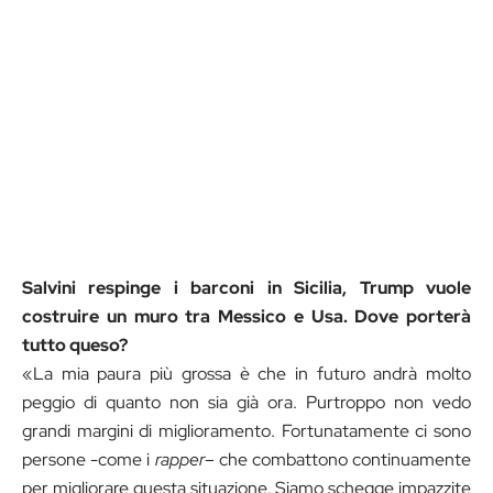
Salvini respinge i barconi in Sicilia, Trump vuole
costruire un muro tra Messico e Usa. Dove porterà
tutto queso?
«La mia paura più grossa è che in futuro andrà molto
peggio di quanto non sia già ora. Purtroppo non vedo
grandi margini di miglioramento. Fortunatamente ci sono
persone -come i
rapper
– che combattono continuamente
per migliorare questa situazione. Siamo schegge impazzite