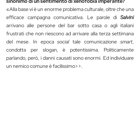
sinonimo di un sentimento di xenofobia imperante?
«Alla base vi è un enorme problema culturale, oltre che una
efficace campagna comunicativa. Le parole di
Salvini
arrivano alle persone del bar sotto casa o agli italiani
frustrati che non riescono ad arrivare alla terza settimana
del mese. In epoca
social
tale comunicazione
smart
,
condotta per slogan, è potentissima. Politicamente
parlando, però, i danni causati sono enormi. Ed individuare
un nemico comune è facilissimo>>.