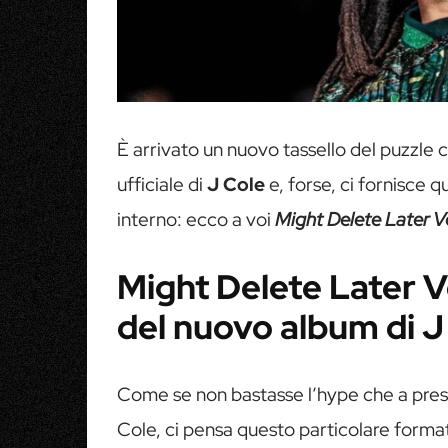
È arrivato un nuovo tassello del puzzle 
ufficiale di
J Cole
e, forse, ci fornisce 
interno: ecco a voi
Might Delete Later Vo
Might Delete Later Vo
del nuovo album di J
Come se non bastasse l’hype che a presc
Cole, ci pensa questo particolare format