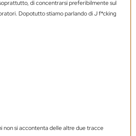
 soprattutto, di concentrarsi preferibilmente sul
oratori. Dopotutto stiamo parlando di J f*cking
i non si accontenta delle altre due tracce