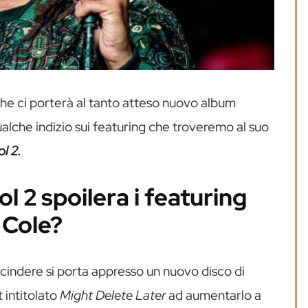
che ci porterà al tanto atteso nuovo album
qualche indizio sui featuring che troveremo al suo
l 2.
l 2 spoilera i featuring
 Cole?
indere si porta appresso un nuovo disco di
 intitolato
Might Delete Later
ad aumentarlo a