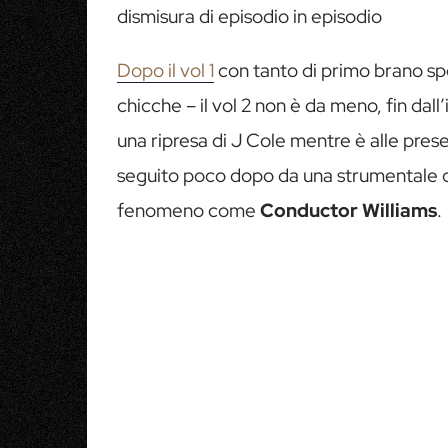
dismisura di episodio in episodio
Dopo il vol 1
con tanto di primo brano spo
chicche – il vol 2 non è da meno, fin dall’
una ripresa di J Cole mentre è alle pres
seguito poco dopo da una strumentale che
fenomeno come
Conductor Williams
.