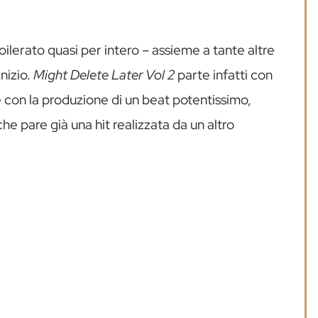
ilerato quasi per intero – assieme a tante altre
inizio.
Might Delete Later Vol 2
parte infatti con
e con la produzione di un beat potentissimo,
 pare già una hit realizzata da un altro