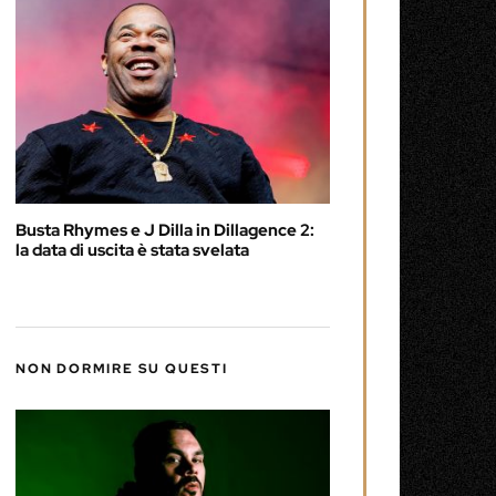
Busta Rhymes e J Dilla in Dillagence 2:
la data di uscita è stata svelata
NON DORMIRE SU QUESTI