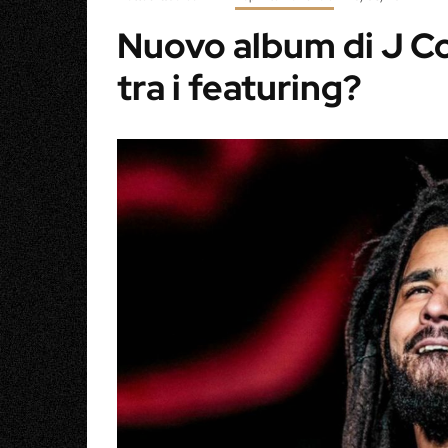
Nuovo album di J Co
tra i featuring?