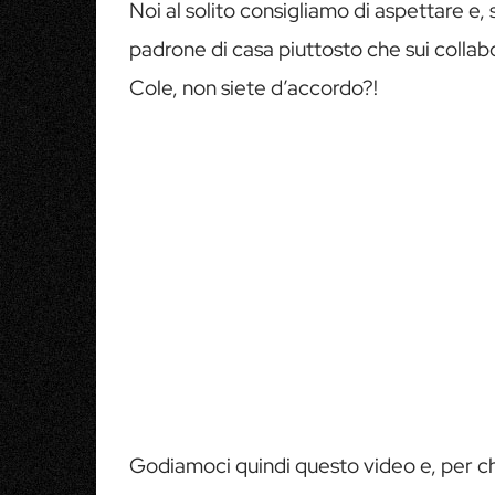
Noi al solito consigliamo di aspettare e,
padrone di casa piuttosto che sui collab
Cole, non siete d’accordo?!
Godiamoci quindi questo video e, per ch