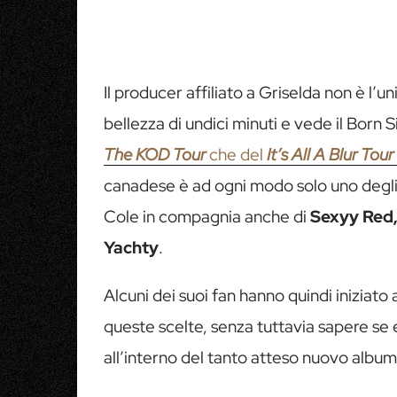
Il producer affiliato a Griselda non è l’u
bellezza di undici minuti e vede il Born
The KOD Tour
che del
It’s All A Blur To
canadese è ad ogni modo solo uno degli
Cole in compagnia anche di
Sexyy Red,
Yachty
.
Alcuni dei suoi fan hanno quindi iniziato
queste scelte, senza tuttavia sapere s
all’interno del tanto atteso nuovo album 