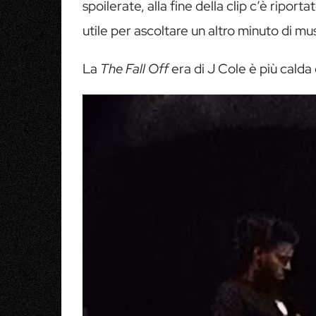
spoilerate, alla fine della clip c’è ripo
utile per ascoltare un altro minuto di mu
La
The Fall Off
era di J Cole è più calda