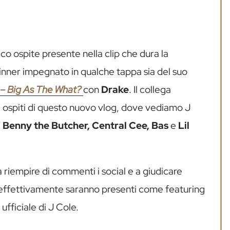
nico ospite presente nella clip che dura la
 Sinner impegnato in qualche tappa sia del suo
ur – Big As The What?
con
Drake
. Il collega
 ospiti di questo nuovo vlog, dove vediamo J
 Benny the Butcher, Central Cee, Bas
e
Lil
 a riempire di commenti i social e a giudicare
e effettivamente saranno presenti come featuring
ufficiale di J Cole.