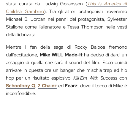
stata curata da Ludwig Goransson (
This Is America
di
Childish Gambino
). Tra gli attori protagonisti troveremo
Michael B. Jordan nei panni del protagonista, Sylvester
Stallone come l’allenatore e Tessa Thompson nelle vesti
della fidanzata.
Mentre i fan della saga di Rocky Balboa fremono
dall’eccitazione,
Mike WiLL Made-It
ha deciso di darci un
assaggio di quella che sarà il sound del film. Ecco quindi
arrivare in questa ore un banger che mischia trap ed hip
hop per un risultato esplosivo:
Kill’Em With Success
con
Schoolboy Q
,
2 Chainz
ed
Eearz
, dove il tocco di Mike è
inconfondibile.