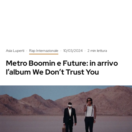
Asia Luperti
·
Rap Internazionale
·
10/03/2024
·
2 min lettura
Metro Boomin e Future: in arrivo
l’album We Don’t Trust You