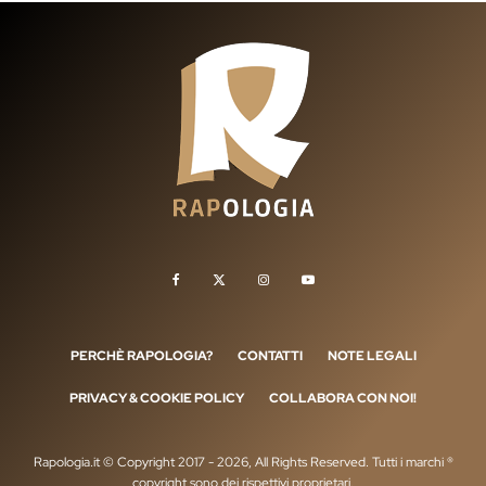
PERCHÈ RAPOLOGIA?
CONTATTI
NOTE LEGALI
PRIVACY & COOKIE POLICY
COLLABORA CON NOI!
Rapologia.it © Copyright 2017 - 2026, All Rights Reserved. Tutti i marchi ®
copyright sono dei rispettivi proprietari.