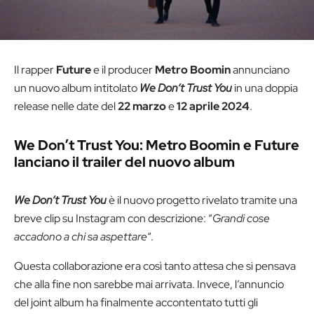
Il rapper
Future
e il producer
Metro Boomin
annunciano
un nuovo album intitolato
We Don’t Trust You
in una doppia
release nelle date del
22 marzo
e
12 aprile 2024
.
We Don’t Trust You: Metro Boomin e Future
lanciano il trailer del nuovo album
We Don’t Trust You
è il nuovo progetto rivelato tramite una
breve clip su Instagram con descrizione: “
Grandi cose
accadono a chi sa aspettare
“.
Questa collaborazione era così tanto attesa che si pensava
che alla fine non sarebbe mai arrivata. Invece, l’annuncio
del joint album ha finalmente accontentato tutti gli