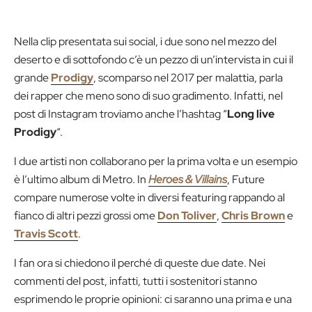
Nella clip presentata sui social, i due sono nel mezzo del
deserto e di sottofondo c’è un pezzo di un’intervista in cui il
grande
Prodigy
, scomparso nel 2017 per malattia, parla
dei rapper che meno sono di suo gradimento. Infatti, nel
post di Instagram troviamo anche l’hashtag “
Long live
Prodigy
“.
I due artisti non collaborano per la prima volta e un esempio
è l’ultimo album di Metro. In
Heroes & Villains
, Future
compare numerose volte in diversi featuring rappando al
fianco di altri pezzi grossi ome
Don Toliver
,
Chris Brown
e
Travis Scott
.
I fan ora si chiedono il perché di queste due date. Nei
commenti del post, infatti, tutti i sostenitori stanno
esprimendo le proprie opinioni: ci saranno una prima e una