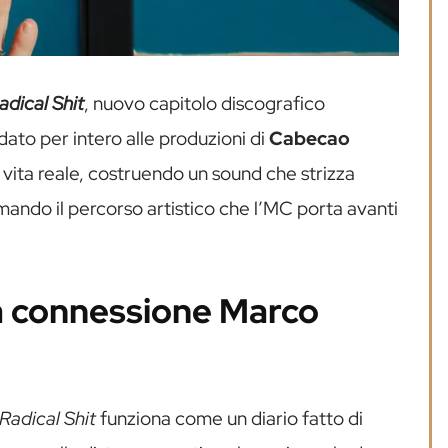
adical Shit
, nuovo capitolo discografico
dato per intero alle produzioni di
Cabecao
i vita reale, costruendo un sound che strizza
rmando il percorso artistico che l’MC porta avanti
va connessione Marco
Radical Shit
funziona come un diario fatto di