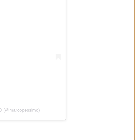
MO (@marcopessimo)