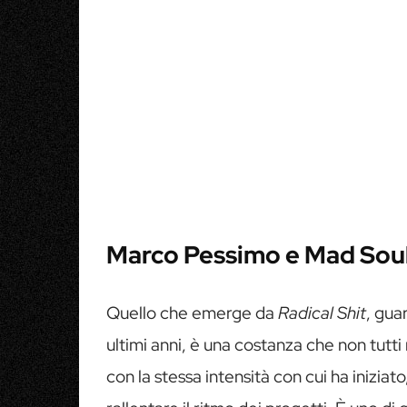
Marco Pessimo e Mad Soul:
Quello che emerge da
Radical Shit
, gua
ultimi anni, è una costanza che non tutti
con la stessa intensità con cui ha inizia