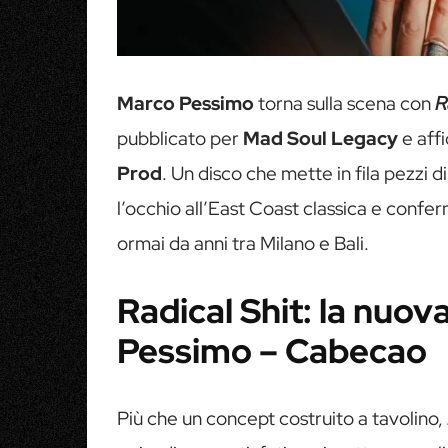
Marco Pessimo
torna sulla scena con
R
pubblicato per
Mad Soul Legacy
e affi
Prod
. Un disco che mette in fila pezzi d
l’occhio all’East Coast classica e confe
ormai da anni tra Milano e Bali.
Radical Shit: la nuo
Pessimo – Cabecao
Più che un concept costruito a tavolino,