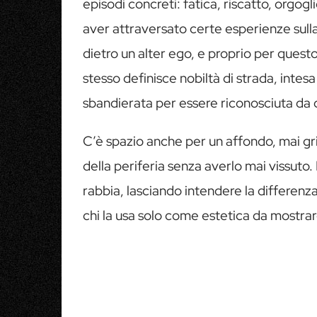
episodi concreti: fatica, riscatto, orgog
aver attraversato certe esperienze sull
dietro un alter ego, e proprio per questo
stesso definisce nobiltà di strada, inte
sbandierata per essere riconosciuta da ch
C’è spazio anche per un affondo, mai gr
della periferia senza averlo mai vissuto. 
rabbia, lasciando intendere la differenza
chi la usa solo come estetica da mostrar