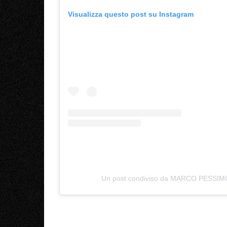
Visualizza questo post su Instagram
Un post condiviso da MARCO PESSI