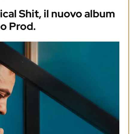
cal Shit, il nuovo album
o Prod.