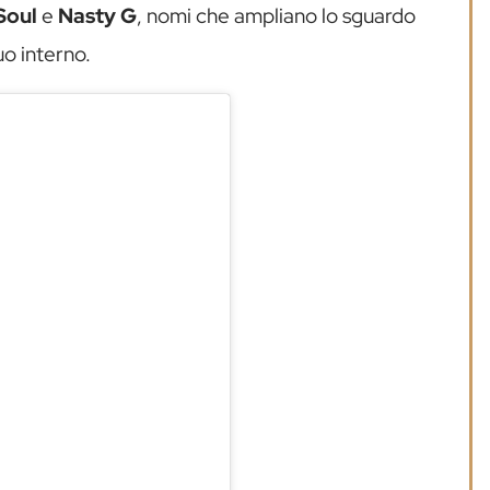
Soul
e
Nasty G
, nomi che ampliano lo sguardo
suo interno.