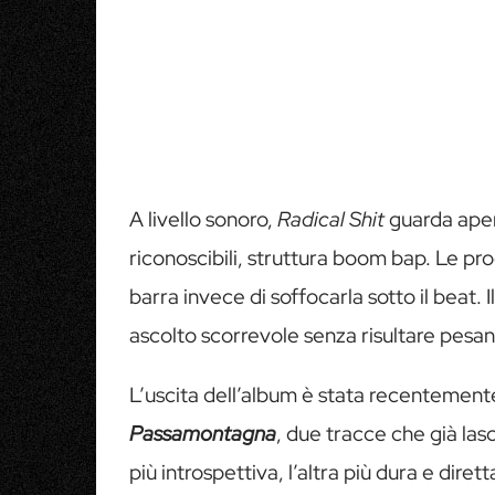
A livello sonoro,
Radical Shit
guarda aper
riconoscibili, struttura boom bap. Le pr
barra invece di soffocarla sotto il beat. 
ascolto scorrevole senza risultare pesan
L’uscita dell’album è stata recentement
Passamontagna
, due tracce che già las
più introspettiva, l’altra più dura e dire