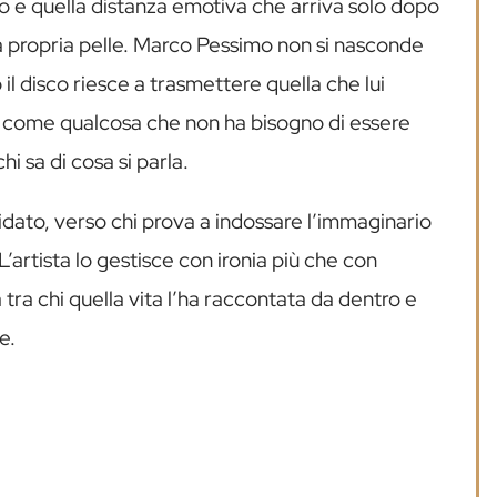
lio e quella distanza emotiva che arriva solo dopo
a propria pelle. Marco Pessimo non si nasconde
 il disco riesce a trasmettere quella che lui
sa come qualcosa che non ha bisogno di essere
i sa di cosa si parla.
idato, verso chi prova a indossare l’immaginario
L’artista lo gestisce con ironia più che con
 tra chi quella vita l’ha raccontata da dentro e
e.