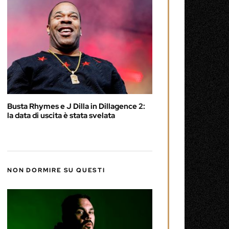
Busta Rhymes e J Dilla in Dillagence 2:
la data di uscita è stata svelata
NON DORMIRE SU QUESTI