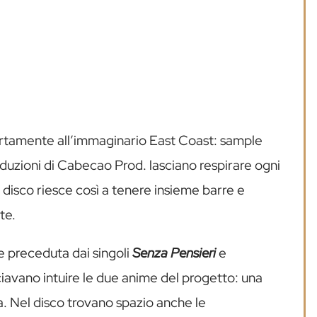
tamente all’immaginario East Coast: sample
oduzioni di Cabecao Prod. lasciano respirare ogni
Il disco riesce così a tenere insieme barre e
te.
e preceduta dai singoli
Senza Pensieri
e
ciavano intuire le due anime del progetto: una
tta. Nel disco trovano spazio anche le