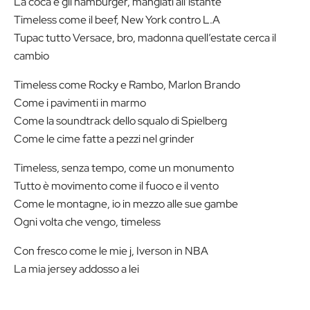
La coca e gli hamburger, mangiati all’istante
Timeless come il beef, New York contro L.A
Tupac tutto Versace, bro, madonna quell’estate cerca il
cambio
Timeless come Rocky e Rambo, Marlon Brando
Come i pavimenti in marmo
Come la soundtrack dello squalo di Spielberg
Come le cime fatte a pezzi nel grinder
Timeless, senza tempo, come un monumento
Tutto è movimento come il fuoco e il vento
Come le montagne, io in mezzo alle sue gambe
Ogni volta che vengo, timeless
Con fresco come le mie j, Iverson in NBA
La mia jersey addosso a lei