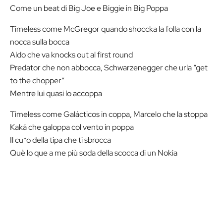
Come un beat di Big Joe e Biggie in Big Poppa
Timeless come McGregor quando shoccka la folla con la
nocca sulla bocca
Aldo che va knocks out al first round
Predator che non abbocca, Schwarzenegger che urla “get
to the chopper”
Mentre lui quasi lo accoppa
Timeless come Galácticos in coppa, Marcelo che la stoppa
Kaká che galoppa col vento in poppa
Il cu*o della tipa che ti sbrocca
Què lo que a me più soda della scocca di un Nokia