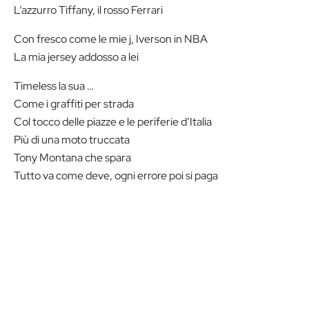
L’azzurro Tiffany, il rosso Ferrari
Con fresco come le mie j, Iverson in NBA
La mia jersey addosso a lei
Timeless la sua …
Come i graffiti per strada
Col tocco delle piazze e le periferie d’Italia
Più di una moto truccata
Tony Montana che spara
Tutto va come deve, ogni errore poi si paga