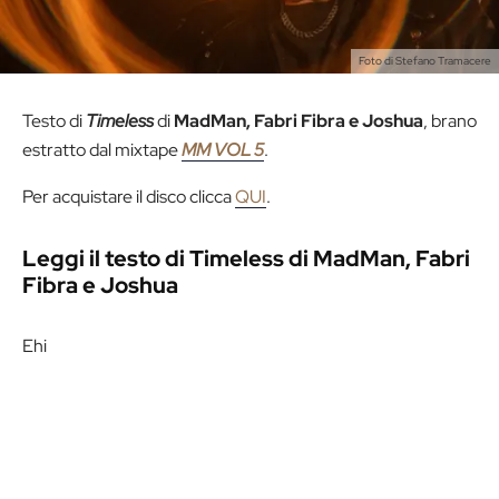
Foto di Stefano Tramacere
Testo di
Timeless
di
MadMan, Fabri Fibra e Joshua
, brano
estratto dal mixtape
MM VOL 5
.
Per acquistare il disco clicca
QUI
.
Leggi il testo di Timeless di MadMan, Fabri
Fibra e Joshua
Ehi