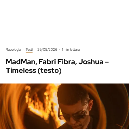
Rapologia
·
Testi
·
29/05/2026
·
1 min lettura
MadMan, Fabri Fibra, Joshua –
Timeless (testo)