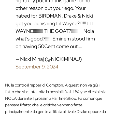
rightfully put into this game for no
other reason but your ego. Your
hatred for BIRDMAN, Drake & Nicki
got you punishing Lil Wayne?!?!!! LIL
WAYNE!!!!!!!!!! THE GOAT?!!!!!!!!!!! Nola
what’s good?!!!!!! Eminem stood firm
on having 50Cent come out.…
— Nicki Minaj (@NICKIMINAJ)
September 9, 2024
Nulla contro il rapper di Compton. A questi non va giù il
fatto che sia stata tolta la possibilità a Lil Wayne di esibirsi a
NOLA durante il prossimo Halftine Show. Fa comunque
pensare il fatto che le critiche vengano fatte
principalmente da gente affiliata al rivale Drake oppure da