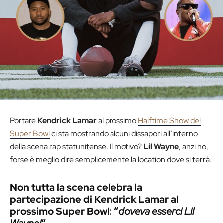
Portare
Kendrick Lamar
al prossimo
Halftime Show del
Super Bowl
ci sta mostrando alcuni dissapori all’interno
della scena rap statunitense. Il motivo?
Lil Wayne
, anzi no,
forse è meglio dire semplicemente la location dove si terrà.
Non tutta la scena celebra la
partecipazione di Kendrick Lamar al
prossimo Super Bowl: “
doveva esserci Lil