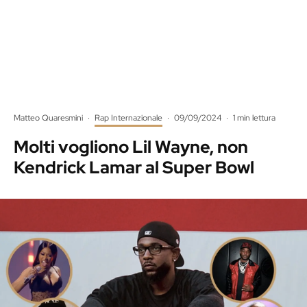
Matteo Quaresmini
·
Rap Internazionale
·
09/09/2024
·
1 min lettura
Molti vogliono Lil Wayne, non
Kendrick Lamar al Super Bowl