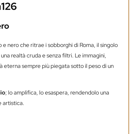
a126
ero
 nero che ritrae i sobborghi di Roma, il singolo
 una realtà cruda e senza filtri. Le immagini,
tà eterna sempre più piegata sotto il peso di un
gio
; lo amplifica, lo esaspera, rendendolo una
artistica.