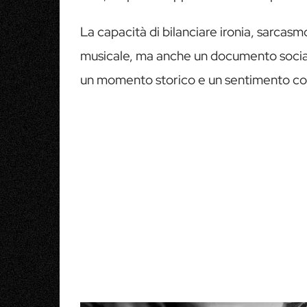
La capacità di bilanciare ironia, sarcas
musicale, ma anche un documento sociale
un momento storico e un sentimento col