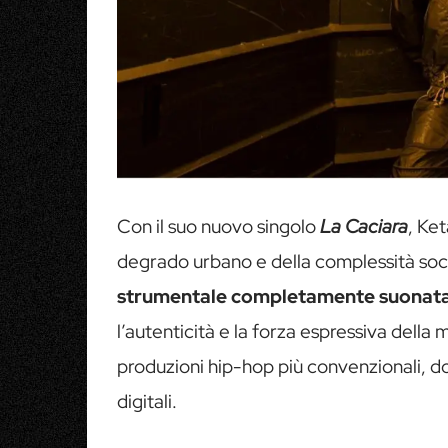
Con il suo nuovo singolo
La Caciara
, Ket
degrado urbano e della complessità socia
strumentale completamente suonat
l’autenticità e la forza espressiva della 
produzioni hip-hop più convenzionali, d
digitali.