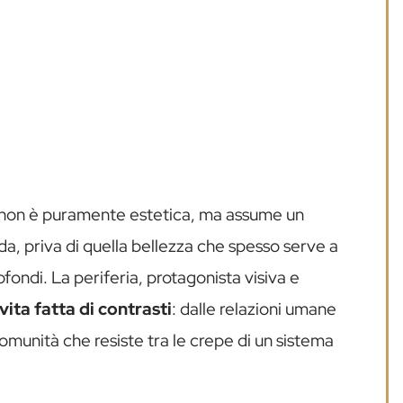
ore non è puramente estetica, ma assume un
da, priva di quella bellezza che spesso serve a
ofondi. La periferia, protagonista visiva e
vita fatta di contrasti
: dalle relazioni umane
 comunità che resiste tra le crepe di un sistema