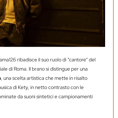
ama126 ribadisce il suo ruolo di “cantore” del
le di Roma. Il brano si distingue per una
a
, una scelta artistica che mette in risalto
musica di Kety, in netto contrasto con le
ominate da suoni sintetici e campionamenti