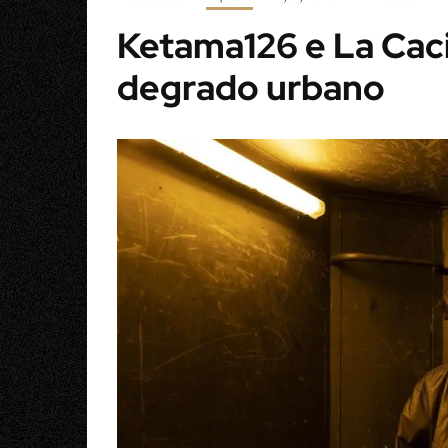
Ketama126 e La Caci
degrado urbano