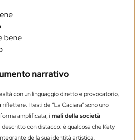
vene
o
le bene
o
rumento narrativo
altà con un linguaggio diretto e provocatorio,
 riflettere. I testi de “La Caciara” sono uno
forma amplificata, i
mali della società
ai descritto con distacco: è qualcosa che Kety
tegrante della sua identità artistica.