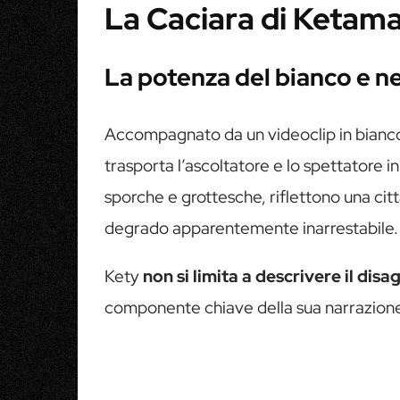
La Caciara di Ketam
La potenza del bianco e n
Accompagnato da un videoclip in bianco e
trasporta l’ascoltatore e lo spettatore in
sporche e grottesche, riflettono una cit
degrado apparentemente inarrestabile.
Kety
non si limita a descrivere il disa
componente chiave della sua narrazione 