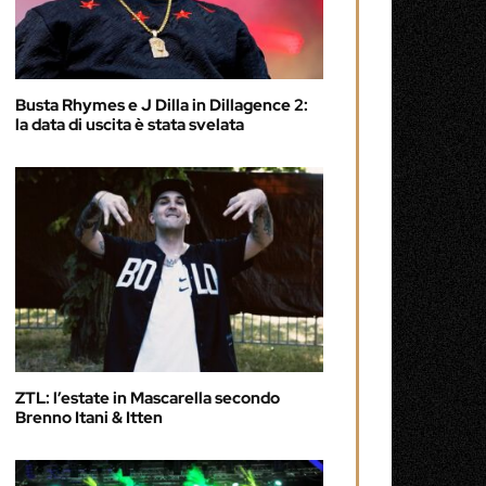
Busta Rhymes e J Dilla in Dillagence 2:
la data di uscita è stata svelata
ZTL: l’estate in Mascarella secondo
Brenno Itani & Itten