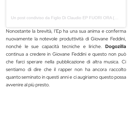
Un post condiviso da Figlio Di Claudio EP FUORI ORA (@giovanefeddini)
Nonostante la brevità, l’Ep ha una sua anima e conferma
nuovamente la notevole produttività di Giovane Feddini,
nonché le sue capacità tecniche e liriche.
Dogozilla
continua a credere in Giovane Feddini e questo non può
che farci sperare nella pubblicazione di altra musica. Ci
sentiamo di dire che il rapper non ha ancora raccolto
quanto seminato in questi anni e ci augiriamo questo possa
avvenire al più presto.