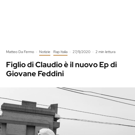
Matteo Da Fermo
·
Notizie
Rap Italia
·
27/11/2020
·
2 min lettura
Figlio di Claudio è il nuovo Ep di
Giovane Feddini