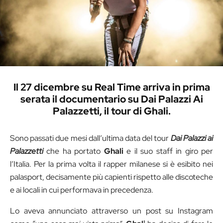
Il 27 dicembre su Real Time arriva in prima
serata il documentario su Dai Palazzi Ai
Palazzetti, il tour di Ghali.
Sono passati due mesi dall’ultima data del tour
Dai Palazzi ai
Palazzetti
che ha portato
Ghali
e il suo staff in giro per
l’Italia. Per la prima volta il rapper milanese si è esibito nei
palasport, decisamente più capienti rispetto alle discoteche
e ai locali in cui performava in precedenza.
Lo aveva annunciato attraverso un post su Instagram