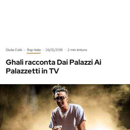
Giulia Celè
·
Rap Italia
·
26/12/2018
·
2 min lettura
Ghali racconta Dai Palazzi Ai
Palazzetti in TV