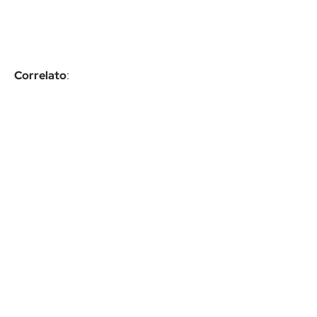
Correlato
: