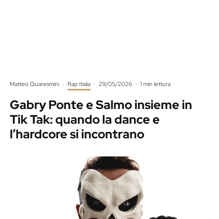
Matteo Quaresmini
·
Rap Italia
·
29/05/2026
·
1 min lettura
Gabry Ponte e Salmo insieme in
Tik Tak: quando la dance e
l’hardcore si incontrano