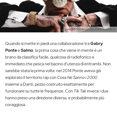
Foto di BOGDAN @CHILLDAYS PLAKOV-3
Quando si mette in piedi una collaborazione tra
Gabry
Ponte
e
Salmo
, la prima cosa che viene in mente è un
brano da classifica facile, qualcosa di radiofonico e
immediato che pesca nel bacino d’utenza di entrambi. Non
sarebbe stata la prima volta: nel 2014 Ponte aveva già
esplorato il territorio rap con
Cosa Ne Sanno i 2000
insieme a Danti, pezzo costruito esattamente per
funzionare su tutte le frequenze. Con
Tik Tak
invece i due
hanno preso una direzione diversa, e probabilmente più
coraggiosa.