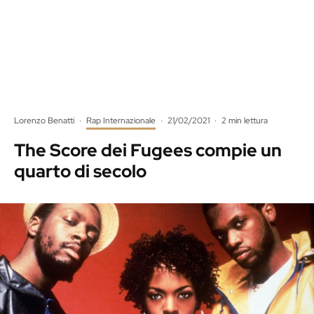
Lorenzo Benatti
·
Rap Internazionale
·
21/02/2021
·
2 min lettura
The Score dei Fugees compie un
quarto di secolo