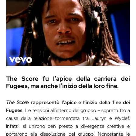
The Score fu l’apice della carriera dei
Fugees, ma anche l’inizio della loro fine.
The Score
rappresentò l’apice e l’inizio della fine dei
Fugees
. Le tensioni all’interno del gruppo – soprattutto a
causa della relazione tormentata tra Lauryn e Wyclef,
infatti, si unirono ben presto a divergenze creative e
portarono alla dissoluzione del gruppo. Nonostante le