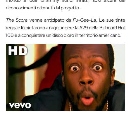
mondo e due Grammy sono, infatti, solo alcuni dei
riconoscimenti ottenuti dal progetto.
The Score
venne anticipato da
Fu-Gee-La
. Le sue tinte
reggae lo aiutarono a raggiungere la #29 nella Billboard Hot
100 e a conquistare un disco d’oro in territorio americano.