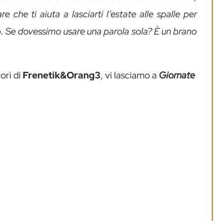
e che ti aiuta a lasciarti l’estate alle spalle per
o. Se dovessimo usare una parola sola? È un brano
ori di
Frenetik&Orang3
, vi lasciamo a
Giornate