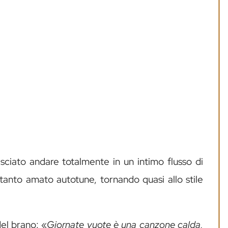
asciato andare totalmente in un intimo flusso di
 tanto amato autotune, tornando quasi allo stile
del brano: «
Giornate vuote è una canzone calda,