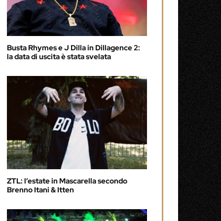
Busta Rhymes e J Dilla in Dillagence 2:
la data di uscita è stata svelata
ZTL: l’estate in Mascarella secondo
Brenno Itani & Itten