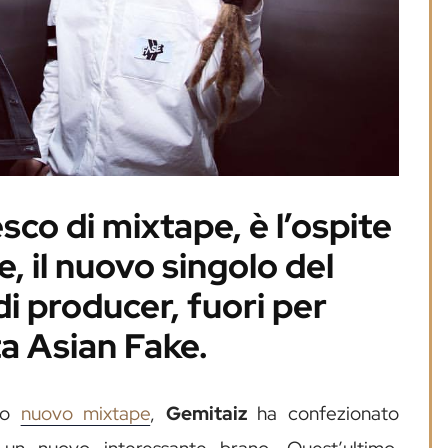
sco di mixtape, è l’ospite
, il nuovo singolo del
i producer, fuori per
ta Asian Fake.
suo
nuovo mixtape
,
Gemitaiz
ha confezionato