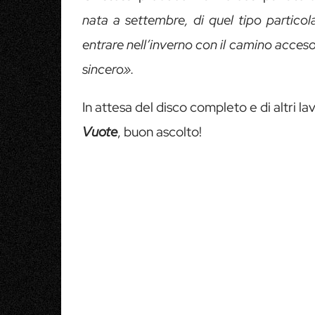
nata a settembre, di quel tipo particolar
entrare nell’inverno con il camino acces
sincero».
In attesa del disco completo e di altri lav
Vuote
, buon ascolto!